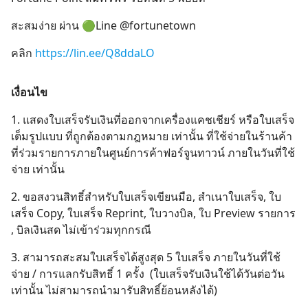
สะสมง่าย ผ่าน 🟢Line @fortunetown
คลิก
https://lin.ee/Q8ddaLO
เงื่อนไข
1. แสดงใบเสร็จรับเงินที่ออกจากเครื่องแคชเชียร์ หรือใบเสร็จ
เต็มรูปแบบ ที่ถูกต้องตามกฎหมาย เท่านั้น ที่ใช้จ่ายในร้านค้า
ที่ร่วมรายการภายในศูนย์การค้าฟอร์จูนทาวน์ ภายในวันที่ใช้
จ่าย เท่านั้น
2. ขอสงวนสิทธิ์สำหรับใบเสร็จเขียนมือ, สำเนาใบเสร็จ, ใบ
เสร็จ Copy, ใบเสร็จ Reprint, ใบวางบิล, ใบ Preview รายการ
, บิลเงินสด ไม่เข้าร่วมทุกกรณี
3. สามารถสะสมใบเสร็จได้สูงสุด 5 ใบเสร็จ ภายในวันที่ใช้
จ่าย / การแลกรับสิทธิ์ 1 ครั้ง (ใบเสร็จรับเงินใช้ได้วันต่อวัน
เท่านั้น ไม่สามารถนำมารับสิทธิ์ย้อนหลังได้)