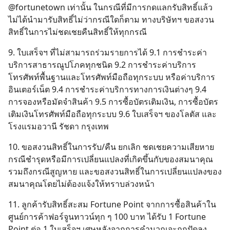
@fortunetown เท่านั้น ในกรณีที่มีการกดแลกรับสิทธิ์แล้ว
ไม่ได้นำมารับสิทธิ์ไม่ว่ากรณีใดก็ตาม ทางบริษัทฯ ขอสงวน
สิทธิ์ในการไม่ชดเชยคืนสิทธิ์ให้ทุกกรณี
9. ใบเสร็จฯ ที่ไม่สามารถร่วมรายการได้ 9.1 การชำระค่า
บริการสาธารณูปโภคทุกชนิด 9.2 การชำระค่าบริการ
โทรศัพท์พื้นฐานและโทรศัพท์มือถือทุกระบบ หรือค่าบริการ
อินเตอร์เน็ต 9.4 การชำระค่าบริการทางการเงินต่างๆ 9.4
การจองหรือมัดจำสินค้า 9.5 การซื้อบัตรเติมเงิน, การซื้อบัตร
เติมเงินโทรศัพท์มือถือทุกระบบ 9.6 ใบเสร็จฯ ของโลตัส และ
โรงแรมอวานี รัชดา กรุงเทพ
10. ขอสงวนสิทธิ์ในการรับ/คืน ยกเลิก ชดเชยความเสียหาย
กรณีชำรุดหรือมีการเปลี่ยนแปลงที่เกิดขึ้นกับของสมนาคุณ
รวมถึงกรณีสูญหาย และขอสงวนสิทธิ์ในการเปลี่ยนแปลงของ
สมนาคุณโดยไม่ต้องแจ้งให้ทราบล่วงหน้า
11. ลูกค้ารับสิทธิ์สะสม Fortune Point จากการซื้อสินค้าใน
ศูนย์การค้าฟอร์จูนทาวน์ทุก ๆ 100 บาท ได้รับ 1 Fortune
Point ต่อ 1 ใบเสร็จฯ เศษหลังจากการคำนวณจะถูกปัดลง