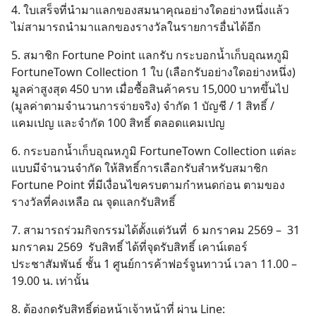
4. ใบเสร็จที่นำมาแลกของสมนาคุณอย่างใดอย่างหนึ่งแล้ว
ไม่สามารถนำมาแลกของรางวัลในรายการอื่นได้อีก
5. สมาชิก Fortune Point แลกรับ กระบอกน้ำเก็บอุณหภูมิ
FortuneTown Collection 1 ใบ (เลือกรับอย่างใดอย่างหนึ่ง)
มูลค่าสูงสุด 450 บาท เมื่อซื้อสินค้าครบ 15,000 บาทขึ้นไป
(มูลค่าตามจำนวนการจ่ายจริง) จำกัด 1 บัญชี / 1 สิทธิ์ /
แคมเปญ และจำกัด 100 สิทธิ์ ตลอดแคมเปญ
6. กระบอกน้ำเก็บอุณหภูมิ FortuneTown Collection แต่ละ
แบบมีจำนวนจำกัด ให้สิทธิ์การเลือกรับสำหรับสมาชิก
Fortune Point ที่มีเงื่อนไขครบตามกำหนดก่อน ตามของ
รางวัลที่คงเหลือ ณ จุดแลกรับสิทธิ์
Search
for:
7. สามารถร่วมกิจกรรมได้ตั้งแต่วันที่ 6 มกราคม 2569 – 31
มกราคม 2569 รับสิทธิ์ ได้ที่จุดรับสิทธิ์ เคาน์เตอร์
ประชาสัมพันธ์ ชั้น 1 ศูนย์การค้าฟอร์จูนทาวน์ เวลา 11.00 –
19.00 น. เท่านั้น
8. ต้องกดรับสิทธิ์ต่อหน้าเจ้าหน้าที่ ผ่าน Line: