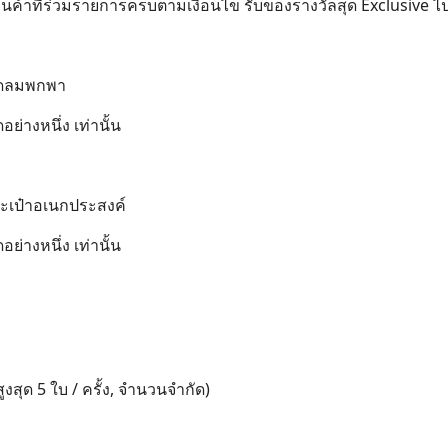
ปร้านค้าที่ร่วมรายการครบตามเงื่อนไข รับของรางวัลสุด Exclusive
พัดลมพกพา
ดอย่างหนึ่ง เท่านั้น
กระเป๋าอเนกประสงค์
ดอย่างหนึ่ง เท่านั้น
้สูงสุด 5 ใบ / ครั้ง, จำนวนจำกัด)