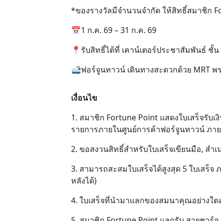
*ของรางวัลมีจำนวนจำกัด ให้สิทธิ์สมาชิก 
📅1 ก.ค. 69 – 31 ก.ค. 69
📍รับสิทธิ์ได้ที่ เคาน์เตอร์ประชาสัมพันธ์ ชั้น
🚅ฟอร์จูนทาวน์ เดินทางสะดวกด้วย MRT พ
เงื่อนไข
1. สมาชิก Fortune Point แสดงใบเสร็จรับเงินท
รายการภายในศูนย์การค้าฟอร์จูนทาวน์ ภายในว
2. ขอสงวนสิทธิ์สำหรับใบเสร็จเขียนมือ, สำเน
3. สามารถสะสมใบเสร็จได้สูงสุด 5 ใบเสร็จ ภาย
หลังได้)
4. ใบเสร็จที่นำมาแลกของสมนาคุณอย่างใดอ
5. สมาชิก Fortune Point แลกรับ สายชาร์จ 3 i