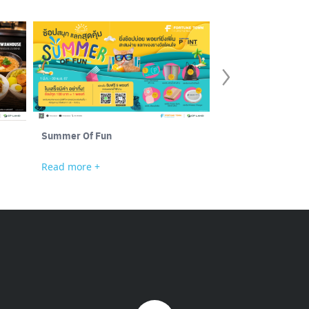
Summer Of Fun
Advice
Read more +
Read more +