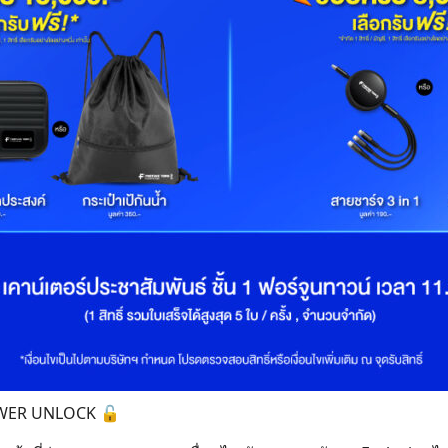
POWER UNLOCK 🔓