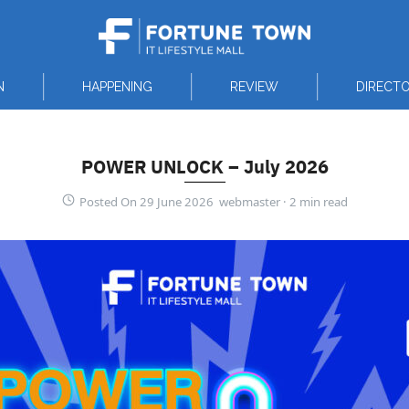
N
HAPPENING
REVIEW
DIRECT
POWER UNLOCK – July 2026
Posted On 29 June 2026 webmaster ·