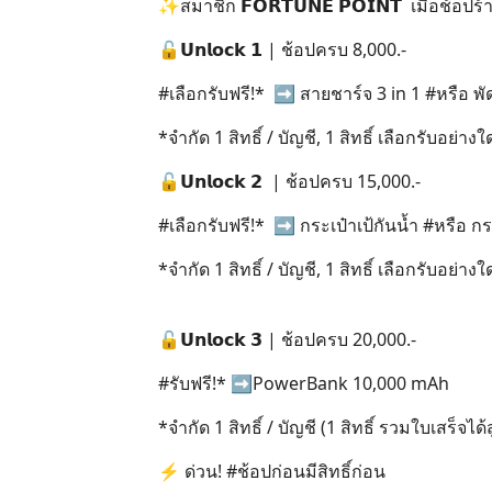
✨สมาชิก 𝗙𝗢𝗥𝗧𝗨𝗡𝗘 𝗣𝗢𝗜𝗡𝗧 เมื่อช้อ
🔓𝗨𝗻𝗹𝗼𝗰𝗸 𝟭 | ช้อปครบ 8,000.-
#เลือกรับฟรี!* ➡️ สายชาร์จ 3 in 1 #หรือ 
*จำกัด 1 สิทธิ์ / บัญชี, 1 สิทธิ์ เลือกรับอย่างใ
🔓𝗨𝗻𝗹𝗼𝗰𝗸 𝟮 | ช้อปครบ 15,000.-
#เลือกรับฟรี!* ➡️ กระเป๋าเป้กันน้ำ #หรือ 
*จำกัด 1 สิทธิ์ / บัญชี, 1 สิทธิ์ เลือกรับอย่างใ
🔓𝗨𝗻𝗹𝗼𝗰𝗸 𝟯 | ช้อปครบ 20,000.-
#รับฟรี!* ➡️PowerBank 10,000 mAh
*จำกัด 1 สิทธิ์ / บัญชี (1 สิทธิ์ รวมใบเสร็จได
⚡ ด่วน! #ช้อปก่อนมีสิทธิ์ก่อน