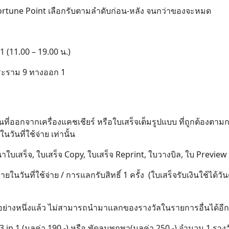
Fortune Point เลือกรับตามลำดับก่อน-หลัง จนกว่าของจะหมด
 1 (11.00 – 19.00 น.)
ระราม 9 ทางออก 1
Search
for:
ี่ออกจากเครื่องแคชเชียร์ หรือใบเสร็จเต็มรูปแบบ ที่ถูกต้องตามกฎห
ันที่ใช้จ่าย เท่านั้น
าใบเสร็จ, ใบเสร็จ Copy, ใบเสร็จ Reprint, ใบวางบิล, ใบ Preview 
ในวันที่ใช้จ่าย / การแลกรับสิทธิ์ 1 ครั้ง (ใบเสร็จรับเงินใช้ได้วั
ย่างหนึ่งแล้ว ไม่สามารถนำมาแลกของรางวัลในรายการอื่นได้อีก
n 1 (มูลค่า 190.-) หรือ พัดลมพกพา(มูลค่า 250.-) จำนวน 1 รางวัล (