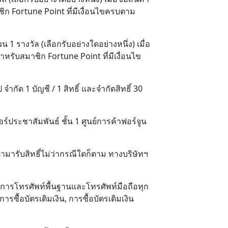
มาชิก Fortune Point ที่มีเงื่อนไขครบตาม
 1 รางวัล (เลือกรับอย่างใดอย่างหนึ่ง) เมื่อ
บสำหรับสมาชิก Fortune Point ที่มีเงื่อนไข
กัด 1 บัญชี / 1 สิทธิ์ และจำกัดสิทธิ์ 30
ร์ประชาสัมพันธ์ ชั้น 1 ศูนย์การค้าฟอร์จูน
้นำมารับสิทธิ์ไม่ว่ากรณีใดก็ตาม ทางบริษัทฯ
การโทรศัพท์พื้นฐานและโทรศัพท์มือถือทุก
ซื้อบัตรเติมเงิน, การซื้อบัตรเติมเงิน