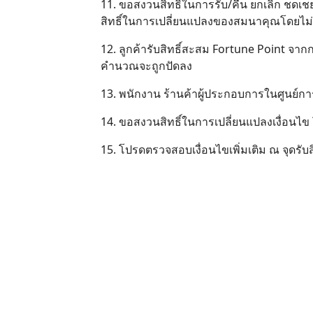
11. ขอสงวนสิทธิ์ในการรับ/คืน ยกเลิก ชดเ
สิทธิ์ในการเปลี่ยนแปลงของสมนาคุณโดยไม่ต
12. ลูกค้ารับสิทธิ์สะสม Fortune Point จาก
คำนวณจะถูกปัดลง
13. พนักงาน ร้านค้าผู้ประกอบการในศูนย์การค
14. ขอสงวนสิทธิ์ในการเปลี่ยนแปลงเงื่อนไข
15. โปรดตรวจสอบเงื่อนไขเพิ่มเติม ณ จุดรับสิ