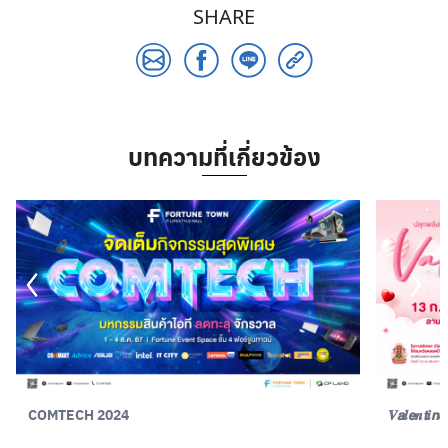
SHARE
บทความที่เกี่ยวข้อง
Search
for:
COMTECH 2024
𝑽𝙖𝒍𝙚𝒏𝙩𝒊𝙣