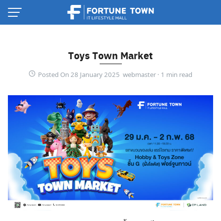
Skip
to
content
Toys Town Market
Posted On 28 January 2025 webmaster ·
Thai
English