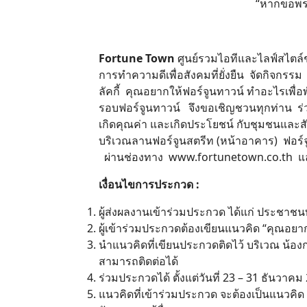
“หากขอพรได
Fortune Town
ศูนย์รวมไอทีและไลฟ์สไตล์ช
การทำความดีเพื่อสังคมที่ยั่งยืน จัดกิจก
ลัคกี้ คุณอยากให้ฟอร์จูนทาวน์ ทำอะไรเพื
รอบฟอร์จูนทาวน์ จึงขอเชิญชวนทุกท่าน ร่ว
เกิดคุณค่า และเกิดประโยชน์ กับชุมชนและส
บริเวณลานฟอร์จูนสตรีท (หน้าอาคาร) ฟอร์
ผ่านช่องทาง www.fortunetown.co.th แ
เงื่อนไขการประกวด :
ผู้ส่งผลงานเข้าร่วมประกวด ได้แก่ ประชาชน
ผู้เข้าร่วมประกวดต้องเขียนแนวคิด “คุณอย
นำแนวคิดที่เขียนประกวดติดไว้ บริเวณ น้อง
สามารถติดต่อได้
ร่วมประกวดได้ ตั้งแต่วันที่ 23 – 31 ธันว
แนวคิดที่เข้าร่วมประกวด จะต้องเป็นแนวคิ