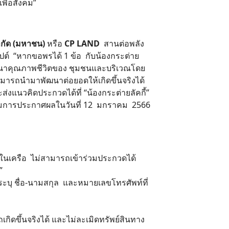
เพื่อสังคม”
จำกัด (มหาชน)
หรือ
CP LAND
สานต่อพลัง
ปต์ “หากขอพรได้ 1 ข้อ กับน้องกระต่าย
รพัฒนาคุณภาพชีวิตของ ชุมชนและบริเวณโดย
มารถนำมาพัฒนาต่อยอดให้เกิดขึ้นจริงได้
งแนวคิดประกวดได้ที่ “น้องกระต่ายลัคกี้”
ดตามการประกาศผลในวันที่ 12 มกราคม 2566
ัทในเครือ ไม่สามารถเข้าร่วมประกวดได้
ษก”
ระบุ ชื่อ-นามสกุล และหมายเลขโทรศัพท์ที่
ิดขึ้นจริงได้ และไม่ละเมิดทรัพย์สินทาง