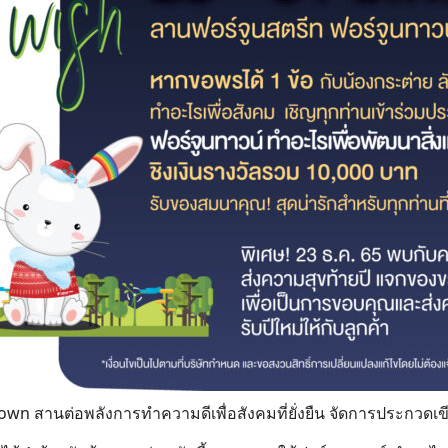
own สานต่อพลังการทำความดีเพื่อสังคมที่ยั่งยืน จัดการประกวดเ