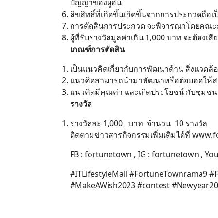
ปัญญาของผู้อื่น
ลิขสิทธิ์ที่เกิดขึ้นเกิดขึ้นจากการประกวดถือ
การตัดสินการประกวด จะพิจารณาโดยคณะกรรม
ผู้ที่รับรางวัลมูลค่าเกิน 1,000 บาท จะต้องเ
เกณฑ์การตัดสิน
เป็นแนวคิดเกี่ยวกับการพัฒนาด้าน สิ่งแวดล
แนวคิดสามารถนำมาพัฒนาหรือต่อยอดให้สาม
แนวคิดมีคุณค่า และเกิดประโยชน์ กับชุมชน
รางวัล
รางวัลละ 1,000 บาท จำนวน 10 รางวัล
ติดตามข่าวสารกิจกรรมเพิ่มเติมได้ที่ www.
FB : fortunetown , IG : fortunetown , Yo
#ITLifestyleMall #FortuneTownrama9 #
#MakeAWish2023 #contest #Newyear2