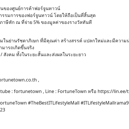
Search
เป็นของศูนย์การค้าฟอร์จูนทาวน์
for:
การของฟอร์จูนทาวน์ โดยให้ถือเป็นที่สิ้นสุด
สียภาษีหัก ณ ที่จ่าย 5% ของมูลค่าของรางวัลทันที
้อมในย่านรัชดาภิเษก ที่มีคุณค่า สร้างสรรค์ แปลกใหม่และมีควา
ารถเกิดขึ้นจริง
 / สังคม ทั้งในระยะสั้นและส่งผลในระยะยาว
fortunetown.co.th ,
utube : fortunetown , Line : FortuneTown หรือ https://lin.ee
FortuneTown #TheBestITLifestyleMall #ITLifestyleMallr
023