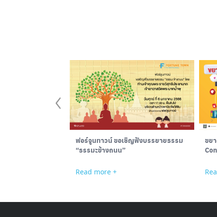
ฟอร์จูนทาวน์ ขอเชิญฟังบรรยายธรรม
ขยายเวลา For
“ธรรมะข้างถนน”
Con
Read more +
Rea