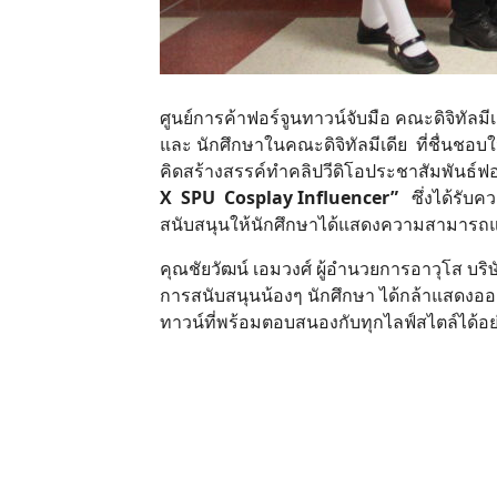
ศูนย์การค้าฟอร์จูนทาวน์จับมือ คณะดิจิทัล
และ นักศึกษาในคณะดิจิทัลมีเดีย ที่ชื่นช
คิดสร้างสรรค์ทำคลิปวีดิโอประชาสัมพันธ์ฟ
X SPU Cosplay Influencer”
ซึ่งได้รับ
สนับสนุนให้นักศึกษาได้แสดงความสามารถ
คุณชัยวัฒน์ เอมวงศ์ ผู้อำนวยการอาวุโส บริษั
การสนับสนุนน้องๆ นักศึกษา ได้กล้าแสดงออ
ทาวน์ที่พร้อมตอบสนองกับทุกไลฟ์สไตล์ได้อย