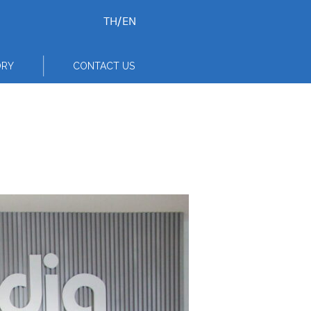
TH
/
EN
ORY
CONTACT US