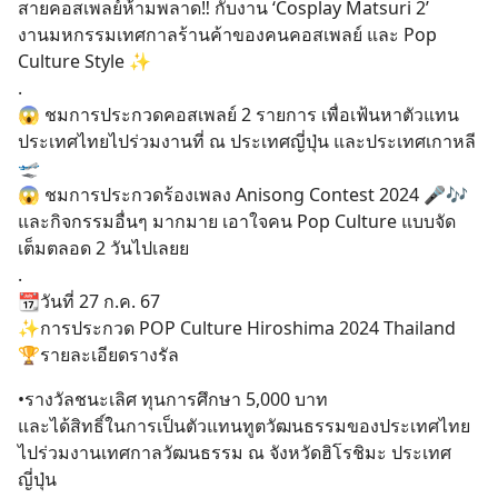
สายคอสเพลย์ห้ามพลาด‼️ กับงาน ‘Cosplay Matsuri 2’
งานมหกรรมเทศกาลร้านค้าของคนคอสเพลย์ และ Pop
Culture Style ✨
.
😱 ชมการประกวดคอสเพลย์ 2 รายการ เพื่อเฟ้นหาตัวแทน
ประเทศไทยไปร่วมงานที่ ณ ประเทศญี่ปุ่น และประเทศเกาหลี
🛫
😱 ชมการประกวดร้องเพลง Anisong Contest 2024 🎤🎶
และกิจกรรมอื่นๆ มากมาย เอาใจคน Pop Culture แบบจัด
เต็มตลอด 2 วันไปเลยย
.
📆วันที่ 27 ก.ค. 67
✨การประกวด POP Culture Hiroshima 2024 Thailand
🏆รายละเอียดรางรัล
•รางวัลชนะเลิศ ทุนการศึกษา 5,000 บาท
และได้สิทธิ์ในการเป็นตัวแทนทูตวัฒนธรรมของประเทศไทย
ไปร่วมงานเทศกาลวัฒนธรรม ณ จังหวัดฮิโรชิมะ ประเทศ
ญี่ปุ่น