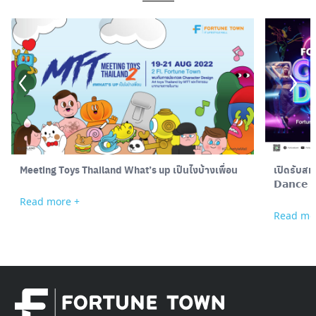
Meeting Toys Thailand What’s up เป็นไงบ้างเพื่อน
เปิดรับสมัค
𝗗𝗮𝗻𝗰𝗲
Read more +
Read mo