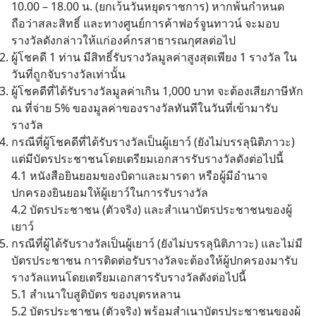
10.00 – 18.00 น. (ยกเว้นวันหยุดราชการ) หากพ้นกำหนด
ถือว่าสละสิทธิ์ และทางศูนย์การค้าฟอร์จูนทาวน์ จะมอบ
รางวัลดังกล่าวให้แก่องค์กรสาธารณกุศลต่อไป
ผู้โชคดี 1 ท่าน มีสิทธิ์รับรางวัลมูลค่าสูงสุดเพียง 1 รางวัล ใน
วันที่ถูกจับรางวัลเท่านั้น
ผู้โชคดีที่ได้รับรางวัลมูลค่าเกิน 1,000 บาท จะต้องเสียภาษีหัก
ณ ที่จ่าย 5% ของมูลค่าของรางวัลทันทีในวันที่เข้ามารับ
รางวัล
กรณีที่ผู้โชคดีที่ได้รับรางวัลเป็นผู้เยาว์ (ยังไม่บรรลุนิติภาวะ)
แต่มีบัตรประชาชนโดยเตรียมเอกสารรับรางวัลดังต่อไปนี้
4.1 หนังสือยินยอมของบิดาและมารดา หรือผู้มีอำนาจ
ปกครองยินยอมให้ผู้เยาว์ในการรับรางวัล
4.2 บัตรประชาชน (ตัวจริง) และสำเนาบัตรประชาชนของผู้
เยาว์
กรณีที่ผู้ได้รับรางวัลเป็นผู้เยาว์ (ยังไม่บรรลุนิติภาวะ) และไม่มี
บัตรประชาชน การติดต่อรับรางวัลจะต้องให้ผู้ปกครองมารับ
รางวัลแทนโดยเตรียมเอกสารรับรางวัลดังต่อไปนี้
5.1 สำเนาใบสูติบัตร ของบุตรหลาน
5.2 บัตรประชาชน (ตัวจริง) พร้อมสำเนาบัตรประชาชนของผู้