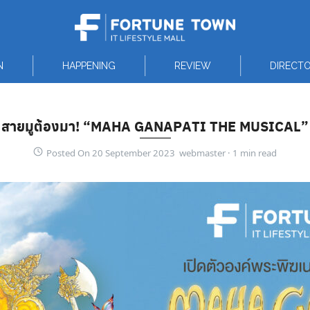
N
HAPPENING
REVIEW
DIRECT
สายมูต้องมา! “MAHA GANAPATI THE MUSICAL”
Posted On 20 September 2023 webmaster ·