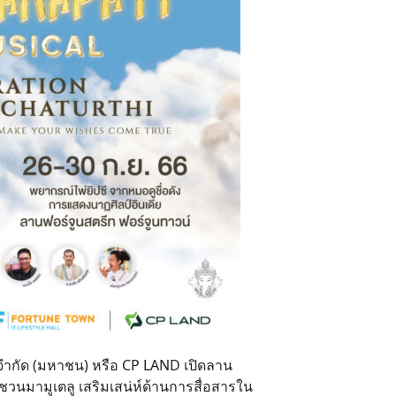
 จำกัด (มหาชน) หรือ CP LAND เปิดลาน
นมามูเตลู เสริมเสน่ห์ด้านการสื่อสารใน