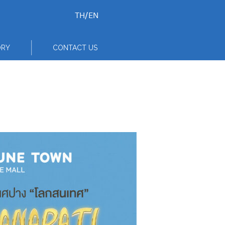
TH
/
EN
ORY
CONTACT US