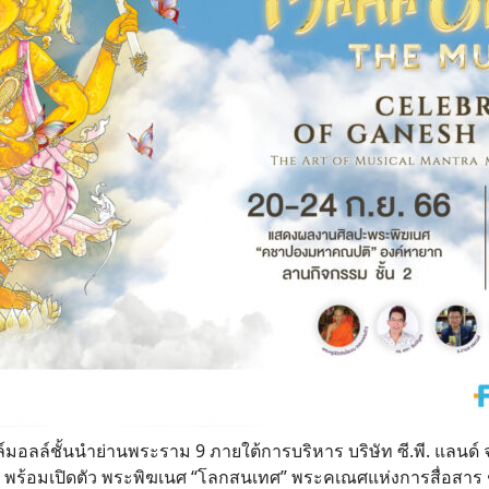
์มอลล์ชั้นนำย่านพระราม 9 ภายใต้การบริหาร บริษัท ซี.พี. แลนด์
พร้อมเปิดตัว พระพิฆเนศ “โลกสนเทศ” พระคเณศแห่งการสื่อสาร ชว