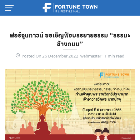
Skip
to
content
ฟอร์จูนทาวน์ ขอเชิญฟังบรรยายธรรม “ธรรมะ
ข้างถนน”
Posted On 26 December 2022 webmaster ·
Thai
English