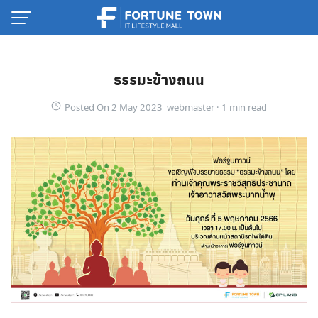
Skip
to
content
ธรรมะข้างถนน
Posted On 2 May 2023 webmaster ·
Thai
English