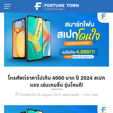
Skip
to
content
โทรศัพท์ราคาไม่เกิน 4000 บาท ปี 2024 สเปก
แรง เล่นเกมลื่น รุ่นไหนดี!
Thai
Posted On 28 August 2024 webmaster ·
English