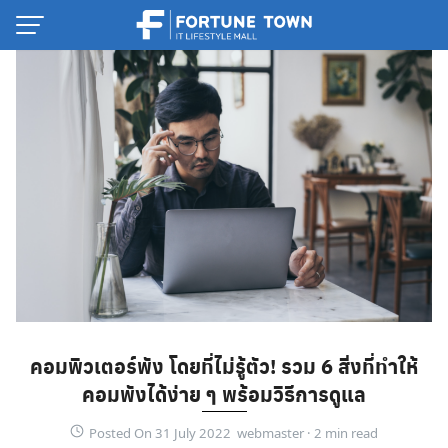
Skip
to
content
Thai
คอมพิวเตอร์พัง โดยที่ไม่รู้ตัว! รวม 6 สิ่งที่ทำให้
English
คอมพังได้ง่าย ๆ พร้อมวิธีการดูแล
Posted On 31 July 2022 webmaster ·