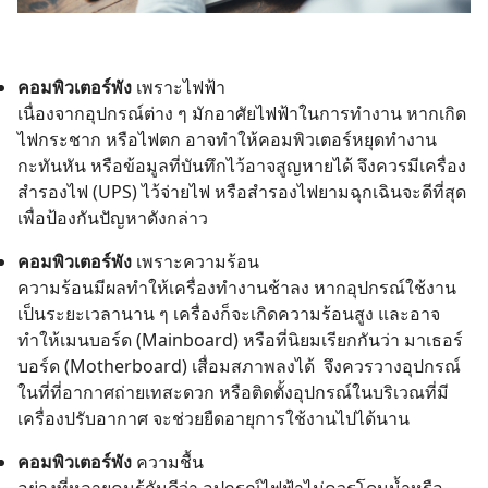
คอมพิวเตอร์พัง
เพราะไฟฟ้า
เนื่องจากอุปกรณ์ต่าง ๆ มักอาศัยไฟฟ้าในการทำงาน หากเกิด
ไฟกระชาก หรือไฟตก อาจทำให้คอมพิวเตอร์หยุดทำงาน
กะทันหัน หรือข้อมูลที่บันทึกไว้อาจสูญหายได้ จึงควรมีเครื่อง
สำรองไฟ (UPS) ไว้จ่ายไฟ หรือสำรองไฟยามฉุกเฉินจะดีที่สุด
เพื่อป้องกันปัญหาดังกล่าว
คอมพิวเตอร์พัง
เพราะความร้อน
ความร้อนมีผลทำให้เครื่องทำงานช้าลง หากอุปกรณ์ใช้งาน
เป็นระยะเวลานาน ๆ เครื่องก็จะเกิดความร้อนสูง และอาจ
ทำให้เมนบอร์ด (Mainboard) หรือที่นิยมเรียกกันว่า มาเธอร์
บอร์ด (Motherboard) เสื่อมสภาพลงได้ จึงควรวางอุปกรณ์
ในที่ที่อากาศถ่ายเทสะดวก หรือติดตั้งอุปกรณ์ในบริเวณที่มี
เครื่องปรับอากาศ จะช่วยยืดอายุการใช้งานไปได้นาน
คอมพิวเตอร์พัง
ความชื้น
อย่างที่หลายคนรู้กันดีว่า อุปกรณ์ไฟฟ้าไม่ควรโดนน้ำหรือ