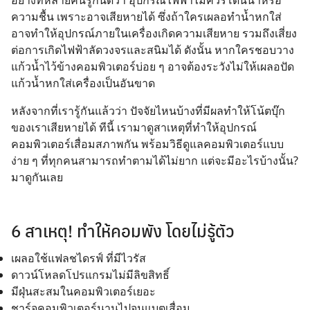
ความชื้น เพราะอาจเสียหายได้ ซึ่งถ้าใครเผลอทำน้ำหกใส่
อาจทำให้อุปกรณ์ภายในเครื่องเกิดความเสียหาย รวมถึงเสี่ยง
ต่อการเกิดไฟฟ้าลัดวงจรและสนิมได้ ดังนั้น หากใครชอบวาง
แก้วน้ำไว้ข้างคอมพิวเตอร์บ่อย ๆ อาจต้องระวังไม่ให้เผลอปัด
แก้วน้ำหกใส่เครื่องเป็นอันขาด
หลังจากที่เรารู้กันแล้วว่า ปัจจัยไหนบ้างที่มีผลทำให้โน้ตบุ๊ก
ของเราเสียหายได้ ทีนี้ เรามาดูสาเหตุที่ทำให้อุปกรณ์
คอมพิวเตอร์เสื่อมสภาพกัน พร้อมวิธีดูแลคอมพิวเตอร์แบบ
ง่าย ๆ ที่ทุกคนสามารถทำตามได้ไม่ยาก แต่จะมีอะไรบ้างนั้น?
มาดูกันเลย
6 สาเหตุ! ทำให้คอมพัง โดยไม่รู้ตัว
เผลอใช้แฟลชไดรฟ์ ที่มีไวรัส
ดาวน์โหลดโปรแกรมไม่มีลิขสิทธิ์
มีฝุ่นสะสมในคอมพิวเตอร์เยอะ
ชาร์จคอมพิวเตอร์นานไปจนแบตเสื่อม