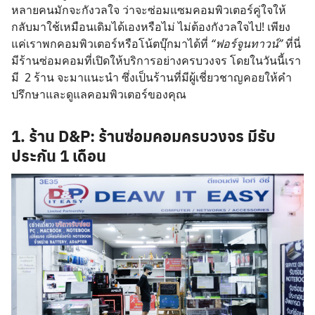
หลายคนมักจะกังวลใจ ว่าจะซ่อมแซมคอมพิวเตอร์คู่ใจให้
กลับมาใช้เหมือนเดิมได้เองหรือไม่ ไม่ต้องกังวลใจไป! เพียง
แค่เราพกคอมพิวเตอร์หรือโน้ตบุ๊กมาได้ที่
“ฟอร์จูนทาวน์”
ที่นี่
มีร้านซ่อมคอมที่เปิดให้บริการอย่างครบวงจร โดยในวันนี้เรา
มี 2 ร้าน จะมาแนะนำ ซึ่งเป็นร้านที่มีผู้เชี่ยวชาญคอยให้คำ
ปรึกษาและดูแลคอมพิวเตอร์ของคุณ
1. ร้าน D&P: ร้านซ่อมคอมครบวงจร มีรับ
ประกัน 1 เดือน