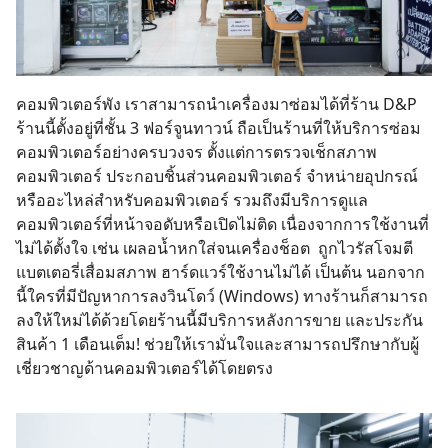
คอมพิวเตอร์พัง เราสามารถนำเครื่องมาซ่อมได้ที่ร้าน D&P
ร้านนี้ตั้งอยู่ที่ชั้น 3 ฟอร์จูนทาวน์ ถือเป็นร้านที่ให้บริการซ่อม
คอมพิวเตอร์อย่างครบวงจร ตั้งแต่การตรวจเช็กสภาพ
คอมพิวเตอร์ ประกอบชิ้นส่วนคอมพิวเตอร์ จำหน่ายอุปกรณ์
หรืออะไหล่สำหรับคอมพิวเตอร์ รวมถึงมีบริการดูแล
คอมพิวเตอร์ที่หน้าจอดับหรือเปิดไม่ติด เนื่องจากการใช้งานที่
ไม่ได้ตั้งใจ เช่น เผลอน้ำหกใส่จนเครื่องช็อต ถูกไวรัสโจมตี
แบตเตอรี่เสื่อมสภาพ ฮาร์ดแวร์ใช้งานไม่ได้ เป็นต้น นอกจาก
นี้ใครที่มีปัญหาการลงวินโดว์ (Windows) ทางร้านก็สามารถ
ลงให้ใหม่ได้ด้วยโดยร้านนี้มีบริการหลังการขาย และประกัน
สินค้า 1 เดือนเต็ม! ช่วยให้เรามั่นใจและสามารถปรึกษากับผู้
เชี่ยวชาญด้านคอมพิวเตอร์ได้โดยตรง