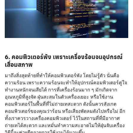
Search
for:
6. คอมพิวเตอร์พัง เพราะเครื่องร้อนจนอุปกรณ์
เสื่อมสภาพ
มาถึงสิ่งสุดท้ายที่ทำให้คอมพิวเตอร์พัง โดยไม่รู้ตัว นั่นคือ
ความร้อน เพราะความร้อนจะทำให้อุปกรณ์คอมพิวเตอร์คู่ใจ
ทำงานหนักจนเสียได้ การที่เครื่องร้อนมาก ๆ มักเกิดจาก
อุณหภูมิที่สูงจัด ฝุ่นสะสมในตัวเครื่องเยอะ หรือใช้งาน
คอมพิวเตอร์ในพื้นที่ที่ไม่ถ่ายเทสะดวก ดังนั้นควรสังเกต
คอมพิวเตอร์ของคุณว่าร้อน หรือเสียงพัดลมดังไปหรือไม่ อีก
ทั้งเราควรวางเครื่องคอมพิวเตอร์ ไว้ในสถานที่ที่มีอากาศ
ถ่ายเทได้สะดวก และหมั่นทำความสะอาดไม่ให้ฝุ่นจับเครื่อง
วิธีนี้จะช่วยยืดอายุการใช้งานได้นานขึ้น