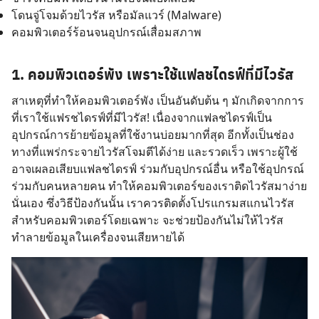
โดนจู่โจมด้วยไวรัส หรือมัลแวร์ (Malware)
คอมพิวเตอร์ร้อนจนอุปกรณ์เสื่อมสภาพ
1. คอมพิวเตอร์พัง เพราะใช้แฟลชไดรฟ์ที่มีไวรัส
สาเหตุที่ทำให้คอมพิวเตอร์พัง เป็นอันดับต้น ๆ มักเกิดจากการ
ที่เราใช้แฟรชไดรฟ์ที่มีไวรัส! เนื่องจากแฟลชไดรฟ์เป็น
อุปกรณ์การย้ายข้อมูลที่ใช้งานบ่อยมากที่สุด อีกทั้งเป็นช่อง
ทางที่แพร่กระจายไวรัสโจมตีได้ง่าย และรวดเร็ว เพราะผู้ใช้
อาจเผลอเสียบแฟลชไดรฟ์ ร่วมกับอุปกรณ์อื่น หรือใช้อุปกรณ์
ร่วมกับคนหลายคน ทำให้คอมพิวเตอร์ของเราติดไวรัสมาง่าย
นั่นเอง ซึ่งวิธีป้องกันนั้น เราควรติดตั้งโปรแกรมสแกนไวรัส
สำหรับคอมพิวเตอร์โดยเฉพาะ จะช่วยป้องกันไม่ให้ไวรัส
ทำลายข้อมูลในเครื่องจนเสียหายได้