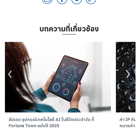
บทความที่เกี่ยวข้อง
ค่า IP กัน
อัปเดต อุปกรณ์เทคโนโลยี AI ในชีวิตประจำวัน ที่
หมายค่า 
Fortune Town ฉบับปี 2025