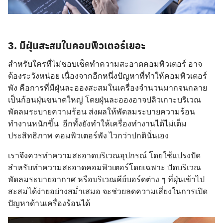
3. มีฝุ่นสะสมในคอมพิวเตอร์เยอะ
สำหรับใครที่ไม่ชอบเช็ดทำความสะอาดคอมพิวเตอร์ อาจ
ต้องระวังหน่อย เนื่องจากอีกหนึ่งปัญหาที่ทำให้คอมพิวเตอร์
พัง คือการที่มีฝุ่นละอองสะสมในเครื่องจำนวนมากจนกลาย
เป็นก้อนฝุ่นขนาดใหญ่ โดยฝุ่นละอองอาจปลิวเกาะบริเวณ
พัดลมระบายความร้อน ส่งผลให้พัดลมระบายความร้อน
ทำงานหนักขึ้น อีกทั้งยังทำให้เครื่องทำงานได้ไม่เต็ม
ประสิทธิภาพ คอมพิวเตอร์พัง ไวกว่าปกตินั่นเอง
เราจึงควรทำความสะอาดบริเวณอุปกรณ์ โดยใช้แปรงปัด
สำหรับทำความสะอาดคอมพิวเตอร์โดยเฉพาะ ปัดบริเวณ
พัดลมระบายอากาศ หรือบริเวณคีย์บอร์ดต่าง ๆ ที่ฝุ่นเข้าไป
สะสมได้ง่ายอย่างสม่ำเสมอ จะช่วยลดความเสี่ยงในการเปิด
ปัญหาด้านเครื่องร้อนได้