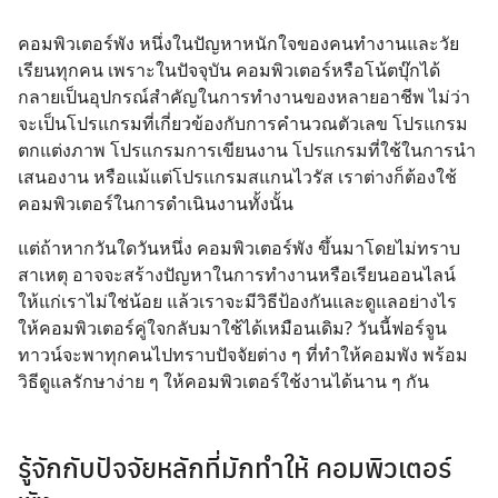
คอมพิวเตอร์พัง หนึ่งในปัญหาหนักใจของคนทำงานและวัย
เรียนทุกคน เพราะในปัจจุบัน คอมพิวเตอร์หรือโน้ตบุ๊กได้
กลายเป็นอุปกรณ์สำคัญในการทำงานของหลายอาชีพ ไม่ว่า
จะเป็นโปรแกรมที่เกี่ยวข้องกับการคำนวณตัวเลข โปรแกรม
ตกแต่งภาพ โปรแกรมการเขียนงาน โปรแกรมที่ใช้ในการนำ
เสนองาน หรือแม้แต่โปรแกรมสแกนไวรัส เราต่างก็ต้องใช้
คอมพิวเตอร์ในการดำเนินงานทั้งนั้น
แต่ถ้าหากวันใดวันหนึ่ง คอมพิวเตอร์พัง
ขึ้นมาโดยไม่ทราบ
สาเหตุ อาจจะสร้างปัญหาในการทำงานหรือเรียนออนไลน์
ให้แก่เราไม่ใช่น้อย แล้วเราจะมีวิธีป้องกันและดูแลอย่างไร
ให้คอมพิวเตอร์คู่ใจกลับมาใช้ได้เหมือนเดิม? วันนี้ฟอร์จูน
ทาวน์จะพาทุกคนไปทราบปัจจัยต่าง ๆ ที่ทำให้คอมพัง พร้อม
วิธีดูแลรักษาง่าย ๆ ให้คอมพิวเตอร์ใช้งานได้นาน ๆ กัน
รู้จักกับปัจจัยหลักที่มักทำให้ คอมพิวเตอร์