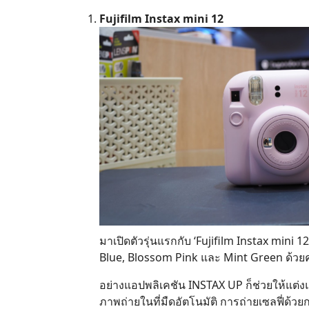
Fujifilm Instax mini 12
มาเปิดตัวรุ่นแรกกับ ‘Fujifilm Instax mini 12
Blue, Blossom Pink และ Mint Green ด้วยคอน
อย่างแอปพลิเคชัน INSTAX UP ก็ช่วยให้แต่งแ
ภาพถ่ายในที่มืดอัตโนมัติ การถ่ายเซลฟี่ด้