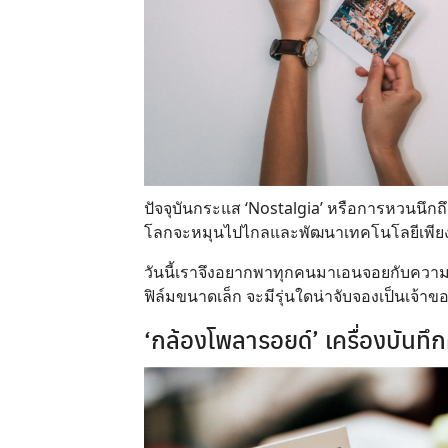
ปัจจุบันกระแส ‘Nostalgia’ หรือการหวนนึกถึ
โลกจะหมุนไปไกลและพัฒนาเทคโนโลยีเพียง
วันนี้เราจึงอยากพาทุกคนมาเอนจอยกับควา
ฟิล์มขนาดเล็ก จะมีรุ่นใดน่าจับจองเป็นเจ้าข
‘กล้องโพลารอยด์’ เครื่องบันทึก