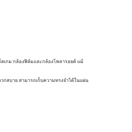
อร์ดเกม กล้องฟิล์มและกล้องโพลารอยด์ แม้
ะดวกสบาย สามารถเก็บความทรงจำได้ในแผ่น