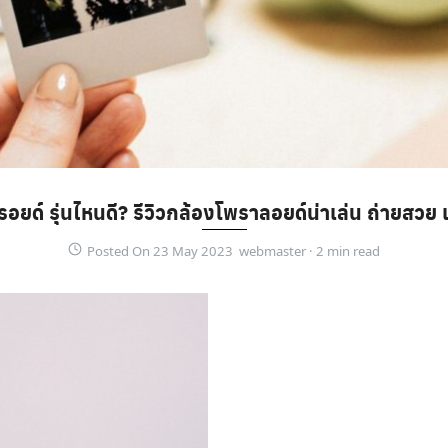
อยด์ รุ่นไหนดี? รีวิวกล้องโพราลอยด์น่าเล่น ถ่ายสวย 
Posted On 23 May 2023 webmaster ·