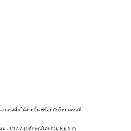
-กลางคืนได้ง่ายขึ้น พร้อมกับโหมดเซลฟี่
มม., 1:12.7 รูปลักษณ์โดยรวม Fujifilm