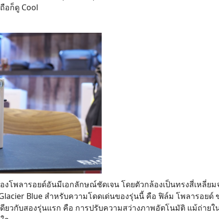
ถือก็ดู Cool
้องโพลารอยด์อันมีเอกลักษณ์ชัดเจน โดยตัวกล้องเป็นทรงสี่เหลี่ยมจต
lacier Blue สำหรับความโดดเด่นของรุ่นนี้ คือ ฟิล์ม โพลารอยด์ 
ช่นเดียวกับสองรุ่นแรก คือ การปรับความสว่างภาพอัตโนมัติ แม้ถ่ายใน