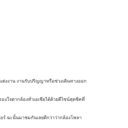
านแต่งงาน งานรับปริญญาหรือช่วงเดินทางออก
งใจตากล้องทั่วเอเชียได้ด้วยดีไซน์สุดชิคที่
ตอร์ ฉะนั้นมาชมกันเลยดีกว่าว่ากล้องโพลา