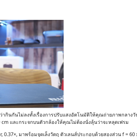
Search
for:
ากินกันไม่ลงทั้งเรื่องการปรับแสงอัตโนมัติให้คุณถ่ายภาพกลางวัน
50 cm และกระจกบนตัวกล้องให้คุณไม่ต้องนั่งลุ้นว่าจะหลุดเฟรม
0.37×, มาพร้อมจุดเล็งวัตถุ ตัวเลนส์ประกอบด้วยสองส่วน f = 60 