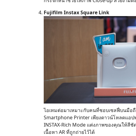
กระจกหน้าช่วยให้ภาพ Close-up สวยงามดั
Fujifilm Instax Square Link
ไอเทมต่อมาเหมาะกับคนที่ชอบเซลฟี่บนมือถือ 
Smartphone Printer เพียงดาวน์โหลดแอปพลิ
INSTAX-Rich Mode แต่งภาพของคุณให้สีชัดโด
เนื้อหา AR ที่ถูกถ่ายไว้ได้