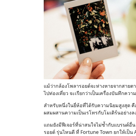
แม้ว่ากล้องโพลารอยด์จะห่างหายจากสายตาเร
ไปท่องเที่ยว จะเรียกว่าเป็นเครื่องบันทึกค
สำหรับหนึ่งในยี่ห้อที่ได้รับความนิยมสูงสุด
ผสมผสานความเป็นเรโทรกับโมเดิร์นอย่างลง
แถมยังมีฟีเจอร์ที่น่าสนใจไม่ซ้ำกับแบรนด์
รอยด์ รุ่นไหนดี ที่ Fortune Town ยกให้เป็น