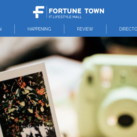
N
HAPPENING
REVIEW
DIRECT