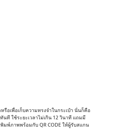
กหรือเพื่อเก็บความทรงจำในกระเป๋า นั่นก็คือ
ที ใช้ระยะเวลาไม่เกิน 12 วินาที แถมมี
ถพิมพ์ภาพพร้อมกับ QR CODE ให้ผู้รับสแกน