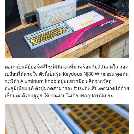
ต่อมาเป็นคีย์บอร์ดดีไซน์มินิมอลที่มาพร้อมกับสีสันสดใส ถอด
เปลี่ยนได้ตามใจ ตัวนี้เป็นรุ่น Keydous NJ80 Wireless จุดเด่น
จะมีตัว Aluminum knob อยู่บนขวามือ ผลิตจากวัสดุ
อะลูมิเนียมแท้ ตัวปุ่มกดสามารถปรับระดับเสียงตอนกดได้ด้วย
เชื่อมต่อด้วยบลูทูธ ใช้งานง่าย ไม่ต้องพกอุปกรณ์เยอะ