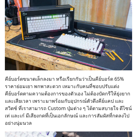
คีย์บอร์ดขนาดเล็กลงมา หรือเรียกกันว่าเป็นคีย์บอร์ด 65%
ราคาย่อมเยา พกพาสะดวก เหมาะกับคนที่ชอบปรับแต่ง
คีย์บอร์ดตามความต้องการของตัวเอง ไม่ต้องบัดกรีให้ยุ่งยาก
และเสียเวลา เพราะมาพร้อมกับอุปกรณ์ตัวดึงคีย์แคป และ
สวิตช์ ที่เราสามารถ Custom ปุ่มต่าง ๆ ได้ตามสบายใจ ดีไซน์
เท่ และเก๋ มีเสียงกดที่เป็นเอกลักษณ์ และการสัมผัสที่กดลงไป
อย่างนุ่มนวล