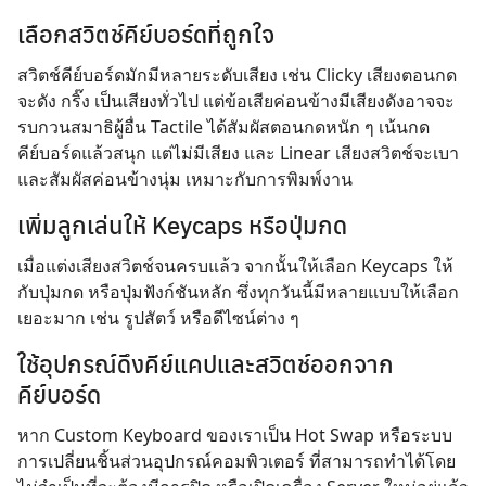
เลือกสวิตช์คีย์บอร์ดที่ถูกใจ
สวิตช์คีย์บอร์ดมักมีหลายระดับเสียง เช่น Clicky เสียงตอนกด
จะดัง กริ๊ง เป็นเสียงทั่วไป แต่ข้อเสียค่อนข้างมีเสียงดังอาจจะ
รบกวนสมาธิผู้อื่น Tactile ได้สัมผัสตอนกดหนัก ๆ เน้นกด
คีย์บอร์ดแล้วสนุก แต่ไม่มีเสียง และ Linear เสียงสวิตช์จะเบา
และสัมผัสค่อนข้างนุ่ม เหมาะกับการพิมพ์งาน
เพิ่มลูกเล่นให้ Keycaps หรือปุ่มกด
เมื่อแต่งเสียงสวิตช์จนครบแล้ว จากนั้นให้เลือก Keycaps ให้
กับปุ่มกด หรือปุ่มฟังก์ชันหลัก ซึ่งทุกวันนี้มีหลายแบบให้เลือก
เยอะมาก เช่น รูปสัตว์ หรือดีไซน์ต่าง ๆ
ใช้อุปกรณ์ดึงคีย์แคปและสวิตช์ออกจาก
คีย์บอร์ด
หาก Custom Keyboard ของเราเป็น Hot Swap หรือระบบ
การเปลี่ยนชิ้นส่วนอุปกรณ์คอมพิวเตอร์ ที่สามารถทำได้โดย