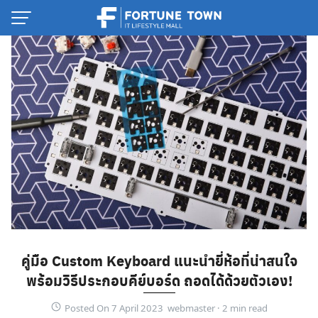
Skip
to
content
Thai
คู่มือ Custom Keyboard แนะนำยี่ห้อที่น่าสนใจ
English
พร้อมวิธีประกอบคีย์บอร์ด ถอดได้ด้วยตัวเอง!
Posted On 7 April 2023 webmaster ·