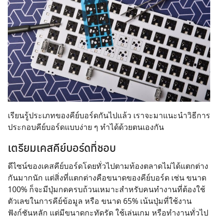
เรียนรู้ประเภทของคีย์บอร์ดกันไปแล้ว เราจะมาแนะนำวิธีการ
ประกอบคีย์บอร์ดแบบง่าย ๆ ทำได้ด้วยตนเองกัน
เตรียมเคสคีย์บอร์ดที่ชอบ
ดีไซน์ของเคสคีย์บอร์ดโดยทั่วไปตามท้องตลาดไม่ได้แตกต่าง
กันมากนัก แต่สิ่งที่แตกต่างคือขนาดของคีย์บอร์ด เช่น ขนาด
100% ก็จะมีปุ่มกดครบถ้วนเหมาะสำหรับคนทำงานที่ต้องใช้
ตัวเลขในการคีย์ข้อมูล หรือ ขนาด 65% เน้นปุ่มที่ใช้งาน
ฟังก์ชันหลัก แต่มีขนาดกะทัดรัด ใช้เล่นเกม หรือทำงานทั่วไป