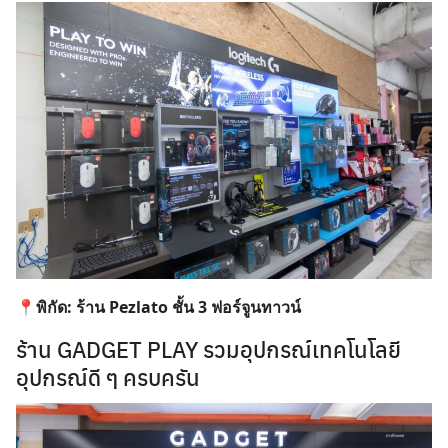
📍พิกัด: ร้าน Pezlato ชั้น 3 ฟอร์จูนทาวน์
ร้าน GADGET PLAY รวมอุปกรณ์เทคโนโลยี
อุปกรณ์ดี ๆ ครบครัน