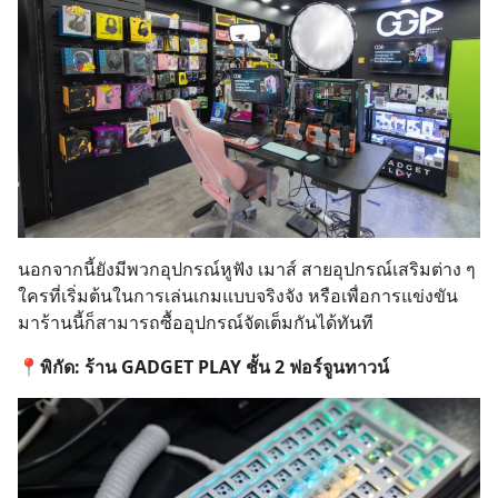
นอกจากนี้ยังมีพวกอุปกรณ์หูฟัง เมาส์ สายอุปกรณ์เสริมต่าง ๆ
ใครที่เริ่มต้นในการเล่นเกมแบบจริงจัง หรือเพื่อการแข่งขัน
มาร้านนี้ก็สามารถซื้ออุปกรณ์จัดเต็มกันได้ทันที
📍พิกัด: ร้าน GADGET PLAY ชั้น 2 ฟอร์จูนทาวน์