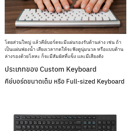
โดยส่วนใหญ่ แล้วคีย์บอร์ดจะมีแผ่นรองรับด้านล่าง เช่น ถ้า
เป็นแผ่นฟองน้ำ เสียงเวลากดให้จะฟังดูนุ่มนวล หรือแบบด้าน
ล่างรองด้วยโลหะ ก็จะมีสัมผัสที่แข็ง และมีเสียงดัง
ประเภทของ Custom Keyboard
คีย์บอร์ดขนาดเต็ม หรือ Full-sized Keyboard