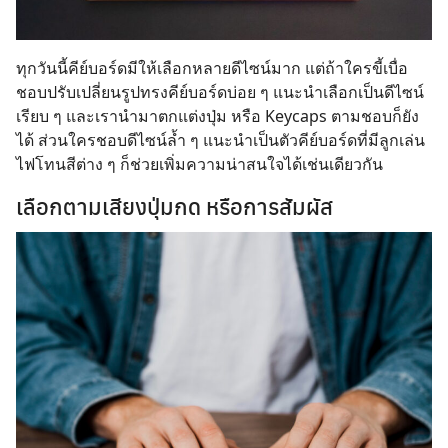
ทุกวันนี้คีย์บอร์ดมีให้เลือกหลายดีไซน์มาก แต่ถ้าใครขี้เบื่อ
ชอบปรับเปลี่ยนรูปทรงคีย์บอร์ดบ่อย ๆ แนะนำเลือกเป็นดีไซน์
เรียบ ๆ และเรานำมาตกแต่งปุ่ม หรือ Keycaps ตามชอบก็ยัง
ได้ ส่วนใครชอบดีไซน์ล้ำ ๆ แนะนำเป็นตัวคีย์บอร์ดที่มีลูกเล่น
ไฟโทนสีต่าง ๆ ก็ช่วยเพิ่มความน่าสนใจได้เช่นเดียวกัน
เลือกตามเสียงปุ่มกด หรือการสัมผัส