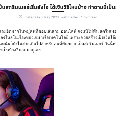
นสตรีมเมอร์เริ่มยังไง ได้เงินวิธีไหนบ้าง ทำตามนี้เป็น
Posted On 3 May 2023 webmaster ·
 และฮิตมากในหมู่คนที่ชอบเล่นเกม ออนไลน์ คงหนีไม่พ้น สตรีมเมอร
งใหลในเรื่องของเกม หรือเทคโนโลยี เพราะช่วยสร้างเม็ดเงินได้
แต่นั่นก็ยังไม่สายเกินไปสำหรับคนที่คิดอยากเป็นสตรีมเมอร์ วันนี
จำเป็นบ้าง? ตามมาดูเลย