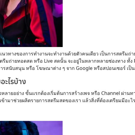
ม แนวทางของการทำงานจะทำงานด้วยตัวคนเดียว เป็นการสตรีมถ่ายท
ีมถ่ายทอดสด หรือ Live สดนั้น จะอยู่ในหลากหลายช่องทาง ทั้ง 
ห้การสนับสนุน หรือ โฆษณาต่าง ๆ จาก Google หรือสปอนเซอร์ เป็น
มอะไรบ้าง
วหลายอย่าง ขั้นแรกต้องเริ่มต้นการสร้างเพจ หรือ Channel ผ่านทา
่เข้ามาช่วยผลิตรายการสตรีมสดของเรา แล้วสิ่งที่ต้องเตรียมมีอะไร