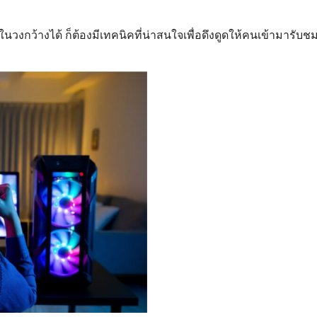
จักในวงกว้างได้ ก็ต้องมีเทคนิคที่น่าสนใจเพื่อดึงดูดให้คนเข้ามารับช