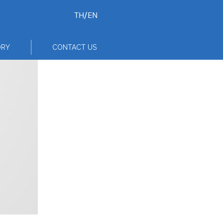
TH
/
EN
ORY
CONTACT US