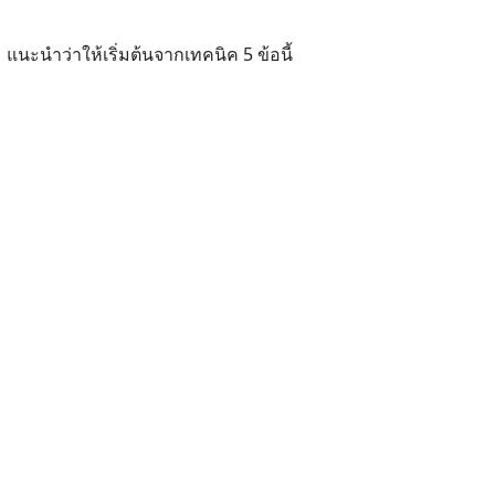
ม แนะนำว่าให้เริ่มต้นจากเทคนิค 5 ข้อนี้