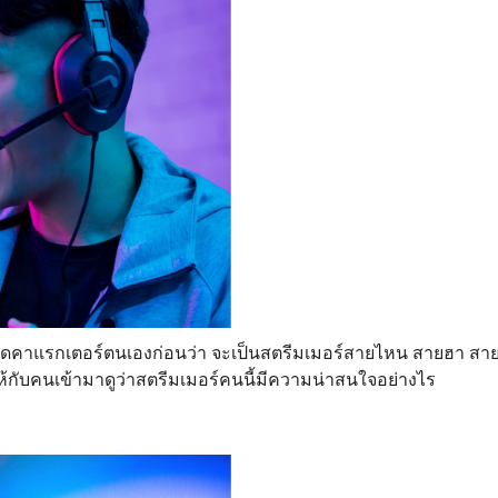
นดคาแรกเตอร์ตนเองก่อนว่า จะเป็นสตรีมเมอร์สายไหน สายฮา สาย
ให้กับคนเข้ามาดูว่าสตรีมเมอร์คนนี้มีความน่าสนใจอย่างไร