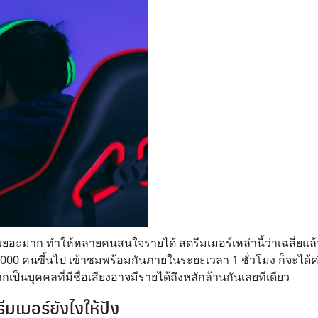
้นเยอะมาก ทำให้หลายคนสนใจรายได้ สตรีมเมอร์เหล่านี้ว่าเฉลี่ยแล
ม 1,000 คนขึ้นไป เข้าชมพร้อมกันภายในระยะเวลา 1 ชั่วโมง ก็จะ
ป็นบุคคลที่มีชื่อเสียงอาจมีรายได้ถึงหลักล้านกันเลยทีเดียว
มเมอร์ยังไงให้ปัง