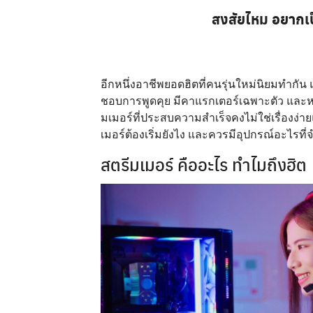
สงสัยไหม อยากเป็
อีกหนึ่งอาชีพยอดฮิตที่คนรุ่นใหม่นิยมทำกัน
ชอบการพูดคุย มีคาแรกเตอร์เฉพาะตัว และหล
มเมอร์ที่ประสบความสำเร็จคงไม่ใช่เรื่องง่าย
เมอร์ต้องเริ่มยังไง และควรมีอุปกรณ์อะไรที่
สตรีมเมอร์ คืออะไร ทำไมถึงฮิต