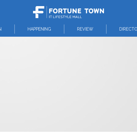
N
HAPPENING
REVIEW
DIRECT