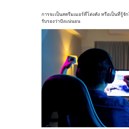
การจะเป็นสตรีมเมอร์ที่โด่งดัง หรือเป็นที่รู้
รับรองว่าปังแน่นอน