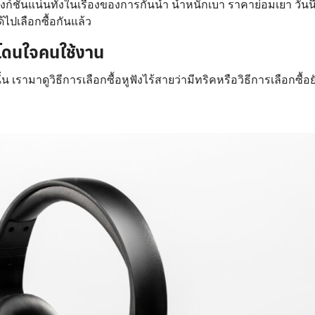
มฟังก์ชันแน่นทั้งในเรื่องของการกันน้ำ น้ำหนักเบา ราคาย่อมเยา วันนี
้ไปเลือกซื้อกันแล้ว
ให้โดนใจคนใช้งาน
ั้น เรามาดูวิธีการเลือกซื้อหูฟังไร้สายว่ามีทริคหรือวิธีการเลือกซื้