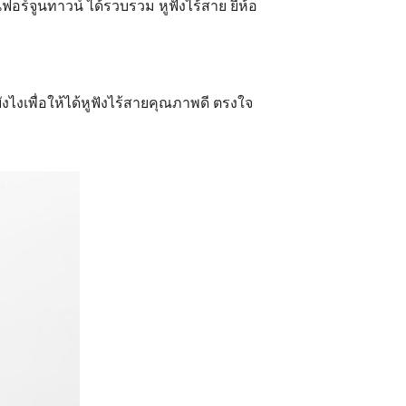
้ฟอร์จูนทาวน์ ได้รวบรวม หูฟังไร้สาย ยี่ห้อ
อยังไงเพื่อให้ได้หูฟังไร้สายคุณภาพดี ตรงใจ