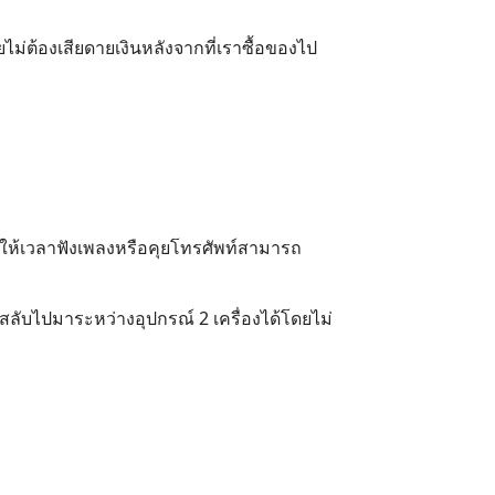
ยไม่ต้องเสียดายเงินหลังจากที่เราซื้อของไป
ทำให้เวลาฟังเพลงหรือคุยโทรศัพท์สามารถ
ลับไปมาระหว่างอุปกรณ์ 2 เครื่องได้โดยไม่