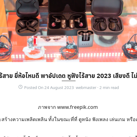
ร้สาย ยี่ห้อไหนดี พาอัปเดต หูฟังไร้สาย 2023 เสียงดี ไม
Posted On 24 August 2023 webmaster ·
ภาพจาก
www.freepik.com
างความเพลิดเพลิน ทั้งในขณะที่ที่ ดูหนัง ฟังเพลง เล่นเกม หรือคุย