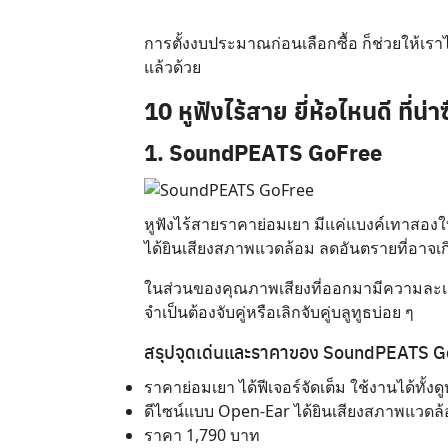
การตั้งงบประมาณก่อนเลือกซื้อ ก็ช่วยให้เราไ
แล้วด้วย
10 หูฟังไร้สาย ยี่ห้อไหนดี ที่น่
1. SoundPEATS GoFree
หูฟังไร้สายราคาย่อมเยา มีแค่แบงค์เทาสองใ
ได้ยินเสียงสภาพแวดล้อม ลดอันตรายที่อาจเกิ
ในส่วนของคุณภาพเสียงที่ออกมามีความละเอี
จำเป็นต้องจับคู่หรือเลิกจับคู่บลูทูธบ่อย ๆ
สรุปจุดเด่นและราคาของ SoundPEATS 
ราคาย่อมเยา ได้ฟีเจอร์จัดเต็ม ใช้งานได้ทั้งด
ดีไซน์แบบ Open-Ear ได้ยินเสียงสภาพแวดล้อม 
ราคา 1,790 บาท