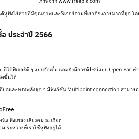
ภาพจาก
www.freepik.com
Search
for:
ด้หูฟังไร้สายที่มีคุณภาพและฟีเจอร์ตามที่เราต้องการมากที่สุด โด
าซื้อ ประจำปี 2566
บ ก็ได้ฟีเจอร์ดี ๆ แบบจัดเต็ม แถมยังมีการดีไซน์แบบ Open-Ear 
ดขึ้นได้
ยดและทรงพลังสุด ๆ มีฟังก์ชัน Multipoint connection สามารถส
GoFree
ูหนัง ฟังเพลง เสียงคม ละเอียด
ระหว่างที่เราใช้หูฟังอยู่ได้