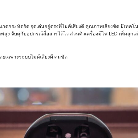
นาดกระทัดรัด จุดเด่นอยู่ตรงที่ไมค์เสียงดี คุณภาพเสียงชัด มีเทค
ูง จับคู่กับอุปกรณ์สื่อสารได้ไว ส่วนตัวเครื่องมีไฟ LED เพิ่มลูกเล
 โดยเฉพาะระบบไมค์เสียงดี คมชัด