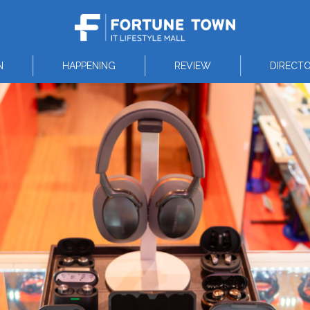
N
HAPPENING
REVIEW
DIRECT