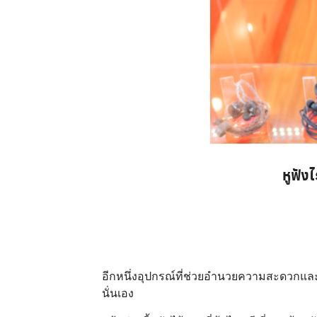
หูฟังไ
อีกหนึ่งอุปกรณ์ที่ช่วยอำนวยความสะดวกและสร้
นั่นเอง