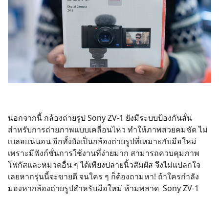
นอกจากนี้ กล้องถ่ายรูป Sony ZV-1 ยังมีระบบป้องกันสั่น
สำหรับการถ่ายภาพแบบเคลื่อนไหว ทำให้ภาพสวยคมชัด ไม่
เบลอแน่นอน อีกทั้งยังเป็นกล้องถ่ายรูปที่เหมาะกับมือใหม่
เพราะมีฟังก์ชั่นการใช้งานที่ง่ายมาก สามารถควบคุมภาพ
โฟกัสและหมวดอื่น ๆ ได้เพียงปลายนิ้วสัมผัส จึงไม่แปลกใจ
เลยหากรุ่นนี้จะขายดี จนใคร ๆ ก็ต้องถามหา! ถ้าใครกำลัง
มองหากล้องถ่ายรูปสำหรับมือใหม่ ห้ามพลาด Sony ZV-1