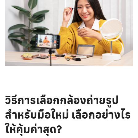
วิธีการเลือกกล้องถ่ายรูป
สำหรับมือใหม่ เลือกอย่างไร
ให้คุ้มค่าสุด?