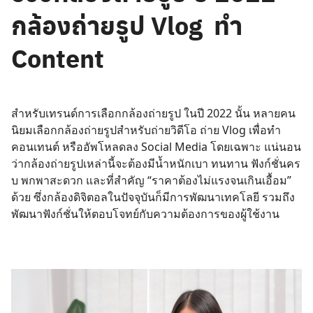
กล้องถ่ายรูป Vlog ทำ
Content
สำหรับเทรนด์การเลือกกล้องถ่ายรูป ในปี 2022 นั้น หลายคน
นิยมเลือกกล้องถ่ายรูปสำหรับถ่ายวิดีโอ ถ่าย Vlog เพื่อทำ
คอนเทนต์ หรืออัพโหลดลง Social Media โดยเฉพาะ แน่นอน
ว่ากล้องถ่ายรูปเหล่านี้จะต้องมีน้ำหนักเบา ทนทาน ฟังก์ชั่นคร
บ พกพาสะดวก และที่สำคัญ “ราคาต้องไม่แรงจนเกินเอื้อม”
ด้วย ซึ่งกล้องดิจิตอลในปัจจุบันก็มีการพัฒนาเทคโลยี รวมถึง
พัฒนาฟังก์ชั่นให้ตอบโจทย์กับความต้องการของผู้ใช้งาน