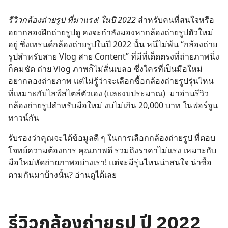
รีวิวกล้องถ่ายรูป ที่มาแรง! ในปี 2022
สำหรับคนที่สนใจหรือ
อยากลองฝึกถ่ายรูปดู คงจะกำลังมองหากล้องถ่ายรูปตัวใหม่
อยู่ ซึ่งเทรนด์กล้องถ่ายรูปในปี 2022 นั้น หนีไม่พ้น “กล้องถ่าย
รูปสำหรับสาย Vlog สาย Content” ที่มีที่เด็ดตรงที่ถ่ายภาพนิ่ง
ก็คมชัด ถ่าย Vlog ภาพก็ไม่สั่นเบลอ ซึ่งใครที่เป็นมือใหม่
อยากลองถ่ายภาพ แต่ไม่รู้ว่าจะเลือกซื้อกล้องถ่ายรูปรุ่นไหน
ที่เหมาะกับไลฟ์สไตล์ตัวเอง (และงบประมาณ) มาอ่านรีวิว
กล้องถ่ายรูปสำหรับมือใหม่ งบไม่เกิน 20,000 บาท ในฟอร์จูน
ทาวน์กัน
รับรองว่าคุณจะได้ข้อมูลดี ๆ ในการเลือกกล้องถ่ายรูป ที่ตอบ
โจทย์ความต้องการ คุณภาพดี รวมถึงราคาไม่แรง เหมาะกับ
มือใหม่หัดถ่ายภาพอย่างเรา! แต่จะมีรุ่นไหนน่าสนใจ น่าซื้อ
ตามกันมาบ้างนั้น? อ่านดูได้เลย
รีวิวกล้องถ่ายรูป ปี 2022