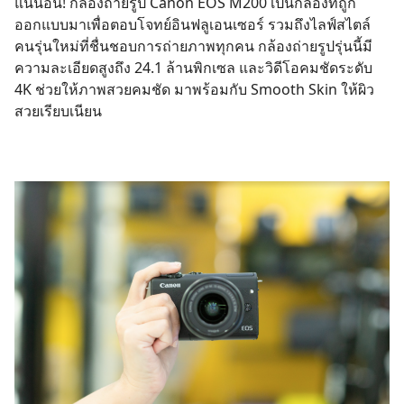
แน่นอน! กล้องถ่ายรูป Canon EOS M200 เป็นกล้องที่ถูก
ออกแบบมาเพื่อตอบโจทย์อินฟลูเอนเซอร์ รวมถึงไลฟ์สไตล์
คนรุ่นใหม่ที่ชื่นชอบการถ่ายภาพทุกคน กล้องถ่ายรูปรุ่นนี้มี
ความละเอียดสูงถึง 24.1 ล้านพิกเซล และวิดีโอคมชัดระดับ
4K ช่วยให้ภาพสวยคมชัด มาพร้อมกับ Smooth Skin ให้ผิว
สวยเรียบเนียน