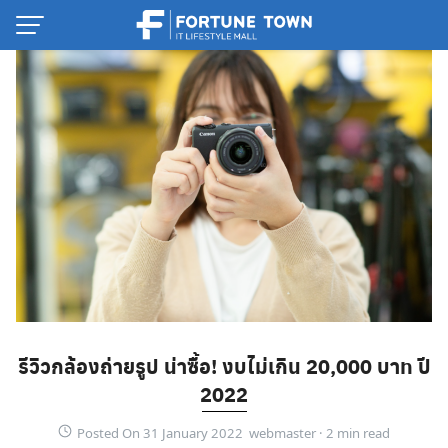
Skip
to
content
Thai
รีวิวกล้องถ่ายรูป น่าซื้อ! งบไม่เกิน 20,000 บาท ปี
English
2022
Posted On 31 January 2022 webmaster ·