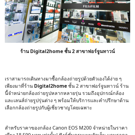
ร้าน Digital2home ชั้น 2 สาขาฟอร์จูนทาวน์
เราสามารถเดินทางมาซื้อกล้องถ่ายรูปด้วยตัวเองได้ง่าย ๆ
เพียงมาที่ร้าน
Digital2home
ชั้น 2 สาขาฟอร์จูนทาวน์ ร้าน
นี้จำหน่ายกล้องถ่ายรูปหลากหลายรุ่น รวมถึงอุปกรณ์กล้อง
และเลนส์ถ่ายรูปรุ่นต่าง ๆ พร้อมให้บริการและคำปรึกษาด้าน
เลือกกล้องถ่ายรูปกับผู้เชี่ยวชาญโดยเฉพาะ
สำหรับราคาของกล้อง Canon EOS M200 จำหน่ายในราคา
เพียง 18,590 บาท เท่านั้น! ฟังก์ชั่นครบแบบจัดเต็ม แถมราคา