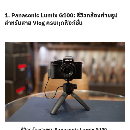
1. Panasonic Lumix G100: รีวิวกล้องถ่ายรูป
สำหรับสาย Vlog ครบทุกฟังก์ชั่น
รีวิวกล้องถ่ายรูป Panasonic Lumix G100