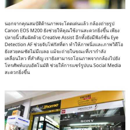
นอกจากคุณสมบัติด้านภาพจะโดดเด่นแล้ว กล้องถ่ายรูป
Canon EOS M200 ยังช่วยให้คุณใช้งานสะดวกยิ่งขึ้น เพียง
ปลายนิ้วสัมผัสด้วย Creative Assist อีกทั้งยังมีฟังก์ชั่น Eye
Detection AF ช่วยจับโฟกัสที่ตา ทำให้ภาพนิ่งและภาพวิดีโอ
ยังสวยคมชัดไม่มีเบลอ แม้จะถ่ายในขณะที่เรากำลัง
เคลื่อนไหว ที่สำคัญ เรายังสามารถโอนภาพจากกล้องไปยัง
โทรศัพท์แบบอัตโนมัติ ช่วยให้การแชร์รูปบน Social Media
สะดวกยิ่งขึ้น