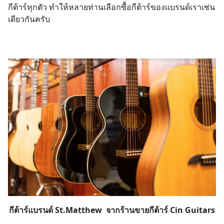
กีต้าร์ทุกตัว ทำให้หลายท่านเลือกซื้อกีต้าร์ของแบรนด์เราเช่น
เดียวกันครับ
Search
for:
กีต้าร์แบรนด์ St.Matthew จากร้านขายกีต้าร์ Cin Guitars