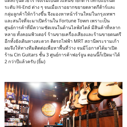
แต่ละรุ่นด้วย เราจึงเริ่มเป็นตัวแทนขายกีต้าร์ให้กับแบรนด์
ระดับ Hi-End ต่าง ๆ จนเมื่อเราอยากขยายตลาดกีต้าร์และ
กลุ่มลูกค้าให้กว้างขึ้น จึงมองหาหน้าร้านใหม่ในกรุงเทพฯ
และสนใจที่จะมาเปิดร้านใน Fortune Town เพราะเป็น
ศูนย์การค้าที่มีความชัดเจนในด้านไลฟ์สไตล์ มีสินค้าที่หลาก
หลาย ทั้งคอมพิวเตอร์ ร้านขายเครื่องเสียงและร้านขายดนตรี
อีกทั้งยังเดินทางสะดวก ติดรถไฟฟ้า MRT สถานีพระรามเก้า
ผมจึงให้ทางทีมติดต่อเพื่อหาพื้นที่ว่าง จนมีโอกาสได้มาเปิด
ร้าน Cin Guitars ชั้น 3 ศูนย์การค้าฟอร์จูน ตอนนี้ก็เปิดมาได้
2 กว่าปีแล้วครับ (ยิ้ม)