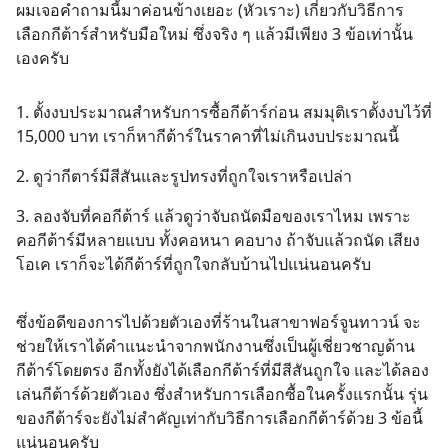
ผมเจอคำถามนี้มาค่อนข้างเยอะ (หัวเราะ) เกี่ยวกับวิธีการ
เลือกกีต้าร์สำหรับมือใหม่ ซึ่งจริง ๆ แล้วมีเพียง 3 ข้อเท่านั้น
เองครับ
1. ตั้งงบประมาณสำหรับการซื้อกีต้าร์ก่อน สมมุติเราตั้งงบไว้ที่
15,000 บาท เราก็หากีต้าร์ในราคาที่ไม่เกินงบประมาณนี้
2. ดูว่ากีตาร์มีสีสันและรูปทรงที่ถูกใจเราหรือเปล่า
3. ลองจับที่คอกีต้าร์ แล้วดูว่าจับถนัดมือของเราไหม เพราะ
คอกีต้าร์มีหลายแบบ ทั้งคอหนา คอบาง ถ้าจับแล้วถนัด เสียง
โอเค เราก็จะได้กีต้าร์ที่ถูกใจกลับบ้านไปแน่นอนครับ
ซึ่งข้อดีของการไปด้วยตัวเองที่ร้านในสาขาฟอร์จูนทาวน์ จะ
ช่วยให้เราได้คำแนะนำจากพนักงานซึ่งเป็นผู้เชี่ยวชาญด้าน
กีต้าร์โดยตรง อีกทั้งยังได้เลือกกีต้าร์ที่มีสีสันถูกใจ และได้ลอง
เล่นกีต้าร์ด้วยตัวเอง ซึ่งสำหรับการเลือกซื้อในครั้งแรกนั้น รุ่น
ของกีต้าร์จะยังไม่สำคัญเท่ากับวิธีการเลือกกีต้าร์ด้วย 3 ข้อนี้
แน่นอนครับ