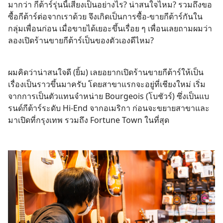
มากว่า กีต้าร์รุ่นนี้เสียงเป็นอย่างไร? น่าสนใจไหม? รวมถึงขอ
ซื้อกีต้าร์ต่อจากเราด้วย จึงเกิดเป็นการซื้อ-ขายกีต้าร์กันใน
กลุ่มเพื่อนก่อน เมื่อขายได้เยอะขึ้นเรื่อย ๆ เพื่อนเลยถามผมว่า
ลองเปิดร้านขายกีต้าร์เป็นของตัวเองดีไหม?
ผมคิดว่าน่าสนใจดี (ยิ้ม) เลยอยากเปิดร้านขายกีต้าร์ให้เป็น
เรื่องเป็นราวขึ้นมาครับ โดยสาขาแรกจะอยู่ที่เชียงใหม่ เริ่ม
จากการเป็นตัวแทนจำหน่าย Bourgeois (โบชัวร์) ซึ่งเป็นแบ
รนด์กีต้าร์ระดับ Hi-End จากอเมริกา ก่อนจะขยายสาขาและ
มาเปิดที่กรุงเทพ รวมถึง Fortune Town ในที่สุด