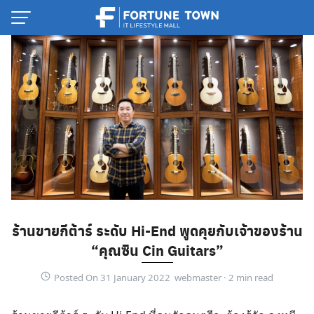
Skip
to
content
ร้านขายกีต้าร์ ระดับ Hi-End พูดคุยกับเจ้าของร้าน
Thai
“คุณซิน Cin Guitars”
English
Posted On 31 January 2022 webmaster ·