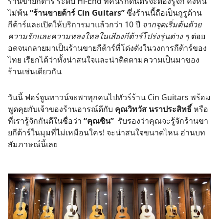
ร้านขายกีต้าร์ ระดับ Hi-End ที่คนรักดนตรีจะต้องรู้จัก คงหนี
ไม่พ้น
“ร้านขายต้าร์ Cin Guitars”
ซึ่งร้านนี้ถือเป็นกูรูด้าน
กีต้าร์และเปิดให้บริการมาแล้วกว่า 10 ปี
จากจุดเริ่มต้นด้วย
ความรักและความหลงใหลในเสียงกีต้าร์โปร่งรุ่นต่าง ๆ
ต่อย
อดจนกลายมาเป็นร้านขายกีต้าร์ที่โด่งดังในวงการกีต้าร์ของ
ไทย เรียกได้ว่าทั้งน่าสนใจและน่าติดตามความเป็นมาของ
ร้านเช่นเดียวกัน
วันนี้ ฟอร์จูนทาวน์จะพาทุกคนไปทัวร์ร้าน Cin Guitars พร้อม
พูดคุยกับเจ้าของร้านอารณ์ดีกับ
คุณวิทวัส นราประสิทธิ์
หรือ
ที่เรารู้จักกันดีในชื่อว่า
“คุณซิน”
รับรองว่าคุณจะรู้จักร้านขา
ยกีต้าร์ในมุมที่ไม่เหมือนใคร! จะน่าสนใจขนาดไหน อ่านบท
สัมภาษณ์นี้เลย