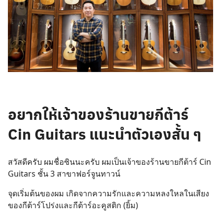
อยากให้เจ้าของร้านขายกีต้าร์
Cin Guitars แนะนำตัวเองสั้น ๆ
สวัสดีครับ ผมชื่อซินนะครับ ผมเป็นเจ้าของร้านขายกีต้าร์ Cin
Guitars ชั้น 3 สาขาฟอร์จูนทาวน์
จุดเริ่มต้นของผม เกิดจากความรักและความหลงใหลในเสียง
ของกีต้าร์โปร่งและกีต้าร์อะคูสติก (ยิ้ม)