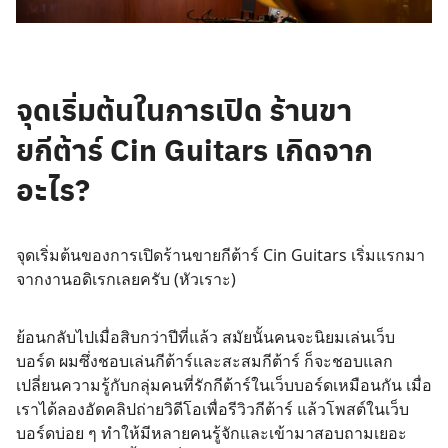
จุดเริ่มต้นในการเปิด ร้านขา
ยกีต้าร์ Cin Guitars เกิดจาก
อะไร?
จุดเริ่มต้นของการเปิดร้านขายกีต้าร์ Cin Guitars เริ่มแรกมา
จากงานอดิเรกเลยครับ (หัวเราะ)
ย้อนกลับไปเมื่อสิบกว่าปีที่แล้ว สมัยนั้นคนจะนิยมเล่นเว็บ
บอร์ด ผมซึ่งชอบเล่นกีต้าร์และสะสมกีต้าร์ ก็จะชอบแลก
เปลี่ยนความรู้กับกลุ่มคนที่รักกีต้าร์ในเว็บบอร์ดเหมือนกัน เมื่อ
เราได้ลองอัดคลิปถ่ายวิดีโอเพื่อรีวิวกีต้าร์ แล้วโพสต์ในเว็บ
บอร์ดบ่อย ๆ ทำให้มีหลายคนรู้จักและเข้ามาสอบถามเยอะ