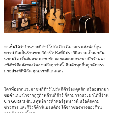
จะเห็นได้ว่าร้านขายกีต้าร์โปร่ง Cin Guitars แห่งฟอร์จูน
ทาวน์ ถือเป็นร้านขายกีต้าร์โปร่งที่มีประวัติความเป็นมาอัน
น่าสนใจ
เริ่มต้นจากความรัก ต่อยอดจนกลายมาเป็นร้านขา
ยกีต้าร์ชื่อดังของไทย
จนถึงทุกวันนี้ สินค้าทุกชิ้นถูกคัดสรร
มาอย่างพิถีพิถัน คุณภาพดีแน่นอน
ใครที่อยากแวะมาชมกีต้าร์โปร่ง กีต้าร์อะคูสติก หรืออยากมา
ขอคำแนะนำจากกูรูด้านด้านกีต้าร์ ก็สามารถแวะมาได้ที่ร้าน
Cin Guitars ชั้น 3 ศูนย์การค้าฟอร์จูนทาวน์ หรือติดตาม
ข่าวสาร และรีวิวกีต้าร์แบรนด์ดัง ได้จากช่องทางของร้าน