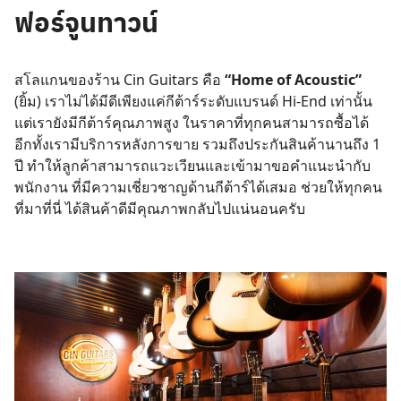
ฟอร์จูนทาวน์
สโลแกนของร้าน Cin Guitars คือ
“Home of Acoustic”
(ยิ้ม) เราไม่ได้มีดีเพียงแค่กีต้าร์ระดับแบรนด์ Hi-End เท่านั้น
แต่เรายังมีกีต้าร์คุณภาพสูง ในราคาที่ทุกคนสามารถซื้อได้
อีกทั้งเรามีบริการหลังการขาย รวมถึงประกันสินค้านานถึง 1
ปี ทำให้ลูกค้าสามารถแวะเวียนและเข้ามาขอคำแนะนำกับ
พนักงาน ที่มีความเชี่ยวชาญด้านกีต้าร์ได้เสมอ ช่วยให้ทุกคน
ที่มาที่นี่ ได้สินค้าดีมีคุณภาพกลับไปแน่นอนครับ