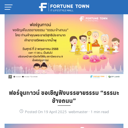
Skip
to
content
ฟอร์จูนทาวน์ ขอเชิญฟังบรรยายธรรม “ธรรมะ
Thai
ข้างถนน”
English
Posted On 19 April 2025 webmaster ·