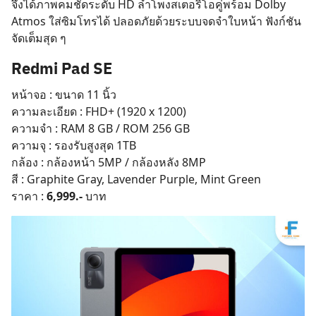
จึงได้ภาพคมชัดระดับ HD ลำโพงสเตอริโอคู่พร้อม Dolby
Atmos ใส่ซิมโทรได้ ปลอดภัยด้วยระบบจดจำใบหน้า ฟังก์ชัน
จัดเต็มสุด ๆ
Redmi Pad SE
หน้าจอ : ขนาด 11 นิ้ว
ความละเอียด : FHD+ (1920 x 1200)
ความจำ : RAM 8 GB / ROM 256 GB
ความจุ : รองรับสูงสุด 1TB
กล้อง : กล้องหน้า 5MP / กล้องหลัง 8MP
สี : Graphite Gray, Lavender Purple, Mint Green
ราคา :
6,999.-
บาท