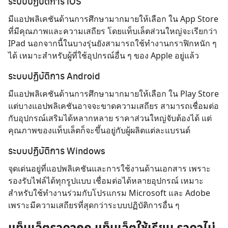
ระบบปฏิบัติการ iOS
มีแอปพลิเคชันด้านการศึกษามากมายให้เลือก ใน App Store
ที่มีคุณภาพและความเสถียร โดยแท็บเล็ตส่วนใหญ่จะเรียกว่า
IPad นอกจากนี้ในบางรุ่นยังสามารถใช้ทำงานกราฟิกหนัก ๆ
ได้ เหมาะสำหรับผู้ที่ใช้อุปกรณ์อื่น ๆ ของ Apple อยู่แล้ว
ระบบปฏิบัติการ Android
มีแอปพลิเคชันด้านการศึกษามากมายให้เลือก ใน Play Store
แต่บางแอปพลิเคชันอาจจะขาดความเสถียร สามารถเชื่อมต่อ
กับอุปกรณ์เสริมได้หลากหลาย ราคาส่วนใหญ่จับต้องได้ แต่
คุณภาพของแท็บเล็ตก็จะขึ้นอยู่กับผู้ผลิตแต่ละแบรนด์
ระบบปฏิบัติการ Windows
จุดเด่นอยู่ที่แอปพลิเคชันและการใช้งานด้านเอกสาร เพราะ
รองรับไฟล์ได้ทุกรูปแบบ เชื่อมต่อได้หลายอุปกรณ์ เหมาะ
สำหรับใช้ทำงานร่วมกับโปรแกรม Microsoft และ Adobe
เพราะมีความเสถียรที่สุดกว่าระบบปฏิบัติการอื่น ๆ
แท็บเล็ตราคาถูก แท็บเล็ตใช้เรียน ราคาไม่