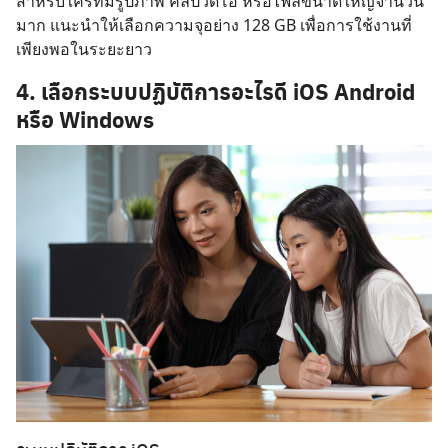
สำหรับใครที่มีรูปภาพ คลิปวิดีโอ หรือไฟล์ขนาดใหญ่จำนวน
มาก แนะนำให้เลือกความจุอย่าง 128 GB เพื่อการใช้งานที่
เพียงพอในระยะยาว
4. เลือกระบบปฏิบัติการอะไรดี iOS Android
หรือ Windows