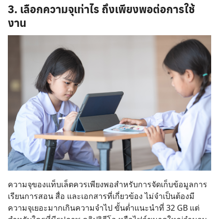
3. เลือกความจุเท่าไร ถึงเพียงพอต่อการใช้
งาน
ความจุของแท็บเล็ตควรเพียงพอสำหรับการจัดเก็บข้อมูลการ
เรียนการสอน สื่อ และเอกสารที่เกี่ยวข้อง ไม่จำเป็นต้องมี
ความจุเยอะมากเกินความจำไป ขั้นต่ำแนะนำที่ 32 GB แต่