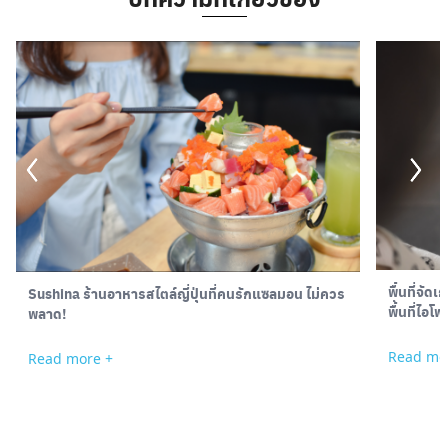
พื้นที่จัด
Sushina ร้านอาหารสไตล์ญี่ปุ่นที่คนรักแซลมอน ไม่ควร
พื้นที่ไอโฟ
พลาด!
Read mo
Read more +