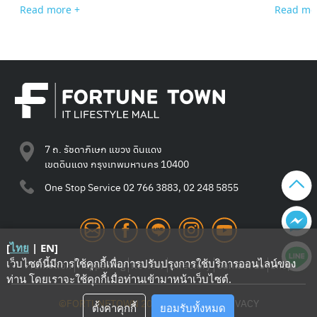
Read more +
Read mo
7 ถ. รัชดาภิเษก แขวง ดินแดง
เขตดินแดง กรุงเทพมหานคร 10400
One Stop Service
02 766 3883, 02 248 5855
[
ไทย
|
EN
]
เว็บไซต์นี้มีการใช้คุกกี้เพื่อการปรับปรุงการใช้บริการออนไลน์ของ
Promotion
Happening
Review
Directory
Contact Us
Shop
ท่าน โดยเราจะใช้คุกกี้เมื่อท่านเข้ามาหน้าเว็บไซต์
.
©FORTUNETOWN 2021
—
TERMS
—
PRIVACY
ตั้งค่าคุกกี้
ยอมรับทั้งหมด