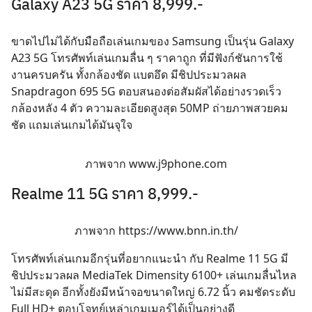
Galaxy A23 5G ราคา 8,999.-
ขาดไปไม่ได้กับมือถือเล่นเกมของ Samsung เป็นรุ่น Galaxy
A23 5G โทรศัพท์เล่นเกมลื่น ๆ ราคาถูก ที่มีฟังก์ชันการใช้
งานครบครัน ทั้งกล้องชัด แบตอึด มีชิปประมวลผล
Snapdragon 695 5G ตอบสนองต่อสัมผัสได้อย่างรวดเร็ว
กล้องหลัง 4 ตัว ความละเอียดสูงสุด 50MP ถ่ายภาพสวยคม
Search
ชัด แถมเล่นเกมได้มันจุใจ
for:
ภาพจาก
www.j9phone.com
Realme 11 5G ราคา 8,999.-
ภาพจาก
https://www.bnn.in.th/
โทรศัพท์เล่นเกมอีกรุ่นที่อยากแนะนำ กับ Realme 11 5G มี
ชิปประมวลผล MediaTek Dimensity 6100+ เล่นเกมลื่นไหล
ไม่มีสะดุด อีกทั้งยังมีหน้าจอขนาดใหญ่ 6.72 นิ้ว คมชัดระดับ
Full HD+ ตอบโจทย์เหล่าเกมเมอร์ได้เป็นอย่างดี