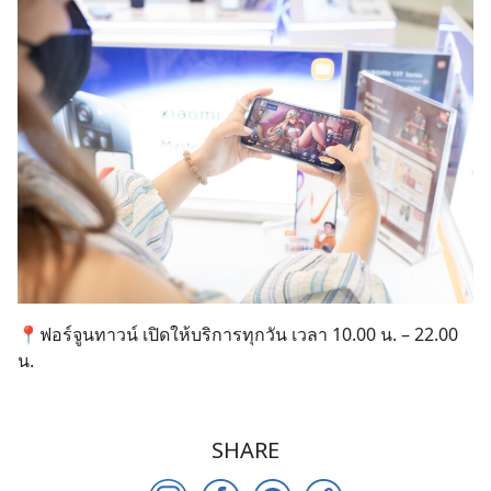
📍ฟอร์จูนทาวน์ เปิดให้บริการทุกวัน เวลา 10.00 น. – 22.00
น.
SHARE