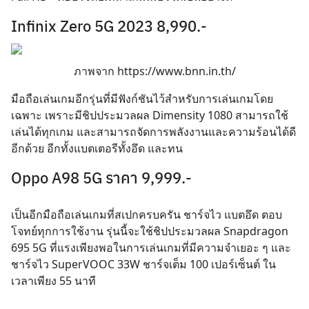
Infinix Zero 5G 2023 8,990.-
ภาพจาก
https://www.bnn.in.th/
มือถือเล่นเกมอีกรุ่นที่มีฟังก์ชันไว้สำหรับการเล่นเกมโดย
เฉพาะ เพราะมีชิปประมวลผล Dimensity 1080 สามารถใช้
เล่นได้ทุกเกม และสามารถจัดการพลังงานและความร้อนได้ดี
อีกด้วย อีกทั้งแบตเตอรีทั้งอึด และทน
Oppo A98 5G ราคา 9,999.-
เป็นอีกมือถือเล่นเกมที่สเปกครบครัน ชาร์จไว แบตอึด ตอบ
โจทย์ทุกการใช้งาน รุ่นนี้จะใช้ชิปประมวลผล Snapdragon
695 5G ที่แรงเพียงพอในการเล่นเกมที่มีความจำเยอะ ๆ และ
ชาร์จไว SuperVOOC 33W ชาร์จเต็ม 100 เปอร์เซ็นต์ ใน
เวลาเพียง 55 นาที