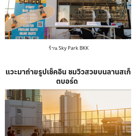
ร้าน
Sky Park BKK
แวะมาถ่ายรูปเช็คอิน ชมวิวสวยบนลานสเก็
ตบอร์ด
Search
for: