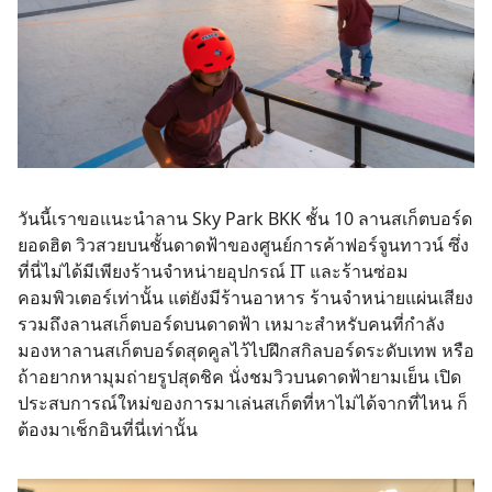
วันนี้เราขอแนะนำลาน
Sky Park BKK
ชั้น 10 ลานสเก็ตบอร์ด
ยอดฮิต วิวสวยบนชั้นดาดฟ้าของศูนย์การค้าฟอร์จูนทาวน์ ซึ่ง
ที่นี่ไม่ได้มีเพียงร้านจำหน่ายอุปกรณ์ IT และร้านซ่อม
คอมพิวเตอร์เท่านั้น แต่ยังมีร้านอาหาร ร้านจำหน่ายแผ่นเสียง
รวมถึงลานสเก็ตบอร์ดบนดาดฟ้า เหมาะสำหรับคนที่กำลัง
มองหาลานสเก็ตบอร์ดสุดคูลไว้ไปฝึกสกิลบอร์ดระดับเทพ หรือ
ถ้าอยากหามุมถ่ายรูปสุดชิค นั่งชมวิวบนดาดฟ้ายามเย็น เปิด
ประสบการณ์ใหม่ของการมาเล่นสเก็ตที่หาไม่ได้จากที่ไหน ก็
ต้องมาเช็กอินที่นี่เท่านั้น