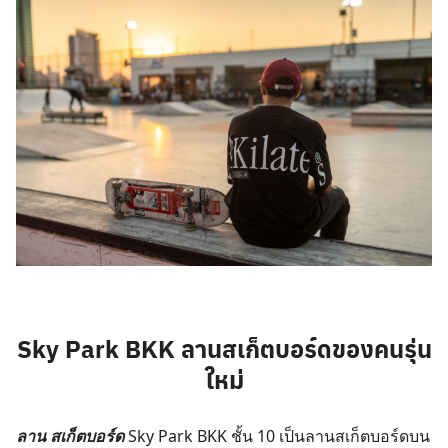
Sky Park BKK
ลานสเก็ตบอร์ด
ของคนรุ่น
ใหม่
ลาน สเก็ตบอร์ด
Sky Park BKK
ชั้น 10 เป็นลานสเก็ตบอร์ดบน