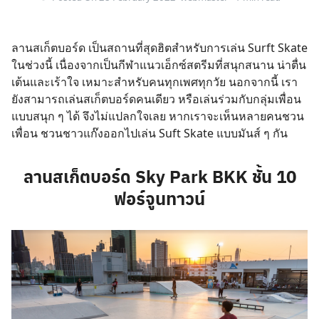
ลานสเก็ตบอร์ด เป็นสถานที่สุดฮิตสำหรับการเล่น Surft Skate
ในช่วงนี้ เนื่องจากเป็นกีฬาแนวเอ็กซ์สตรีมที่สนุกสนาน น่าตื่น
เต้นและเร้าใจ เหมาะสำหรับคนทุกเพศทุกวัย นอกจากนี้ เรา
ยังสามารถเล่นสเก็ตบอร์ดคนเดียว หรือเล่นร่วมกับกลุ่มเพื่อน
แบบสนุก ๆ ได้ จึงไม่แปลกใจเลย หากเราจะเห็นหลายคนชวน
เพื่อน ชวนชาวแก๊งออกไปเล่น Suft Skate แบบมันส์ ๆ กัน
ลานสเก็ตบอร์ด Sky Park BKK ชั้น 10
ฟอร์จูนทาวน์