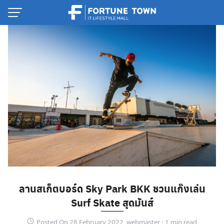
Skip
to
content
Thai
ลานสเก็ตบอร์ด Sky Park BKK ชวนแก๊งเล่น
English
Surf Skate สุดมันส์
Posted On 28 February 2022 webmaster ·