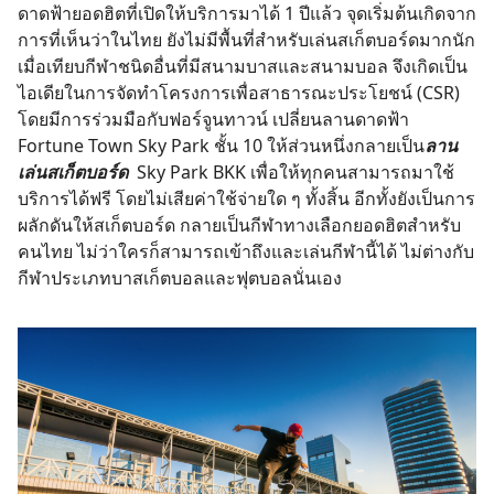
ดาดฟ้ายอดฮิตที่เปิดให้บริการมาได้ 1 ปีแล้ว
จุดเริ่มต้นเกิดจาก
การที่เห็นว่าในไทย ยังไม่มีพื้นที่สำหรับเล่นสเก็ตบอร์ดมากนัก
เมื่อเทียบกีฬาชนิดอื่นที่มีสนามบาสและสนามบอล จึงเกิดเป็น
ไอเดียในการจัดทำโครงการเพื่อสาธารณะประโยชน์ (CSR)
โดยมีการร่วมมือกับฟอร์จูนทาวน์ เปลี่ยนลานดาดฟ้า
Fortune Town Sky Park ชั้น 10 ให้ส่วนหนึ่งกลายเป็น
ลาน
เล่นสเก็ตบอร์ด
Sky Park BKK
เพื่อให้ทุกคนสามารถมาใช้
บริการได้ฟรี โดยไม่เสียค่าใช้จ่ายใด ๆ ทั้งสิ้น อีกทั้งยังเป็นการ
ผลักดันให้สเก็ตบอร์ด กลายเป็นกีฬาทางเลือกยอดฮิตสำหรับ
คนไทย ไม่ว่าใครก็สามารถเข้าถึงและเล่นกีฬานี้ได้ ไม่ต่างกับ
กีฬาประเภทบาสเก็ตบอลและฟุตบอลนั่นเอง