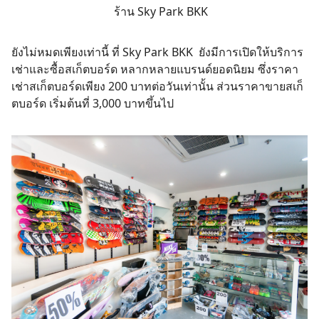
ร้าน
Sky Park BKK
ยังไม่หมดเพียงเท่านี้ ที่
Sky Park BKK
ยังมีการเปิดให้บริการ
เช่าและซื้อสเก็ตบอร์ด หลากหลายแบรนด์ยอดนิยม ซึ่งราคา
เช่าสเก็ตบอร์ดเพียง 200 บาทต่อวันเท่านั้น ส่วนราคาขายสเก็
ตบอร์ด เริ่มต้นที่ 3,000 บาทขึ้นไป