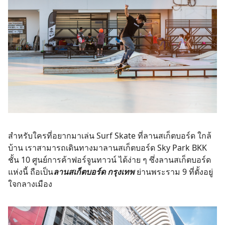
สำหรับใครที่อยากมาเล่น Surf Skate ที่ลานสเก็ตบอร์ด ใกล้
บ้าน เราสามารถเดินทางมาลานสเก็ตบอร์ด
Sky Park BKK
ชั้น 10 ศูนย์การค้าฟอร์จูนทาวน์ ได้ง่าย ๆ ซึ่งลานสเก็ตบอร์ด
แห่งนี้ ถือเป็น
ลานสเก็ตบอร์ด กรุงเทพ
ย่านพระราม 9 ที่ตั้งอยู่
ใจกลางเมือง