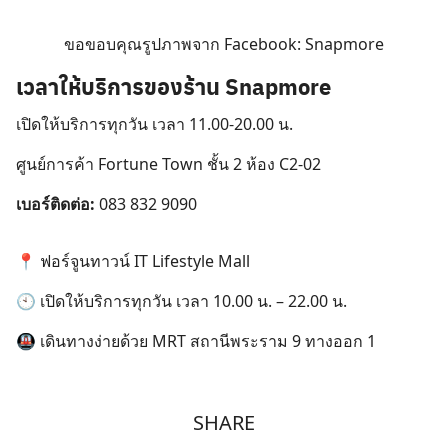
ขอขอบคุณรูปภาพจาก Facebook:
Snapmore
เวลาให้บริการของร้าน Snapmore
เปิดให้บริการทุกวัน เวลา 11.00-20.00 น.
ศูนย์การค้า Fortune Town ชั้น 2 ห้อง C2-02
เบอร์ติดต่อ:
083 832 9090
📍 ฟอร์จูนทาวน์ IT Lifestyle Mall
🕙 เปิดให้บริการทุกวัน เวลา 10.00 น. – 22.00 น.
🚇 เดินทางง่ายด้วย MRT สถานีพระราม 9 ทางออก 1
SHARE