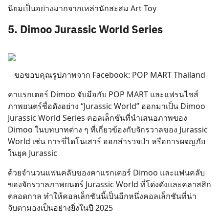
นิยมเป็นอย่างมากจากเหล่านักสะสม Art Toy
5. Dimoo Jurassic World Series
ขอขอบคุณรูปภาพจาก Facebook:
POP MART Thailand
คาแรกเตอร์ Dimoo จับมือกับ POP MART และแฟรนไชส์
ภาพยนตร์ชื่อดังอย่าง “Jurassic World” ออกมาเป็น Dimoo
Jurassic World Series คอลเล็กชันที่นำเสนอภาพของ
Dimoo ในบทบาทต่าง ๆ ที่เกี่ยวข้องกับจักรวาลของ Jurassic
World เช่น การขี่ไดโนเสาร์ ออกสำรวจป่า หรือการผจญภัย
ในยุค Jurassic
ด้วยจำนวนแฟนคลับของคาแรกเตอร์ Dimoo และแฟนคลับ
ของจักรวาลภาพยนตร์ Jurassic World ที่โด่งดังและคลาสสิก
ตลอดกาล ทำให้คอลเล็กชันนี้เป็นอีกหนึ่งคอลเล็กชันที่น่า
จับตามองเป็นอย่างยิ่งในปี 2025