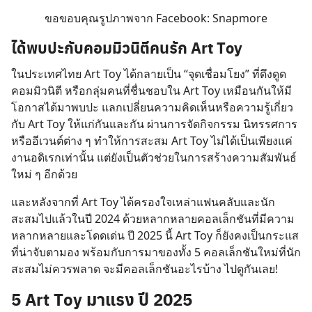
ขอขอบคุณรูปภาพจาก Facebook:
Snapmore
ได้พบปะกับคอมมิวนิตีคนรัก Art Toy
ในประเทศไทย Art Toy ได้กลายเป็น “จุดเชื่อมโยง” ที่ดึงดูด
คอมมิวนิตี หรือกลุ่มคนที่ชื่นชอบใน Art Toy เหมือนกันให้มี
โอกาสได้มาพบปะ แลกเปลี่ยนความคิดเห็นหรือความรู้เกี่ยว
กับ Art Toy ให้แก่กันและกัน ผ่านการจัดกิจกรรม นิทรรศการ
หรืออีเวนต์ต่าง ๆ ทำให้การสะสม Art Toy ไม่ได้เป็นเพียงแค่
งานอดิเรกเท่านั้น แต่ยังเป็นตัวช่วยในการสร้างความสัมพันธ์
ใหม่ ๆ อีกด้วย
และหลังจากที่ Art Toy ได้ครองใจเหล่าแฟนคลับและนัก
สะสมไปแล้วในปี 2024 ด้วยหลากหลายคอลเล็กชันที่มีความ
หลากหลายและโดดเด่น ปี 2025 นี้ Art Toy ก็ยังคงเป็นกระแส
ที่น่าจับตามอง พร้อมกับการมาของทั้ง 5 คอลเล็กชันใหม่ที่นัก
สะสมไม่ควรพลาด จะมีคอลเล็กชันอะไรบ้าง ไปดูกันเลย!
5 Art Toy มาแรง ปี 2025