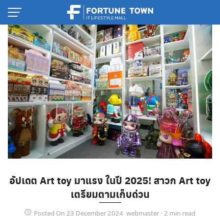
Skip
to
content
Thai
อัปเดต Art toy มาแรง ในปี 2025! สาวก Art toy
English
เตรียมตามเก็บด่วน
Posted On 23 December 2024 webmaster ·