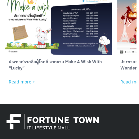
ประกาศรายชื่อผู้โชคดี
จากงาน
Make A Wish With
ประกาศราย
“Lucky”
Wonder: 
Read more +
Read mo