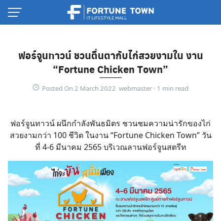
Skip
to
content
ฟอร์จูนทาวน์ ชวนตื่นตากับไก่สวยงามใน งาน
“Fortune Chicken Town”
Posted On 2 March 2022 webmaster ·
ฟอร์จูนทาวน์ ผนึกกำลังพันธมิตร ชวนชมความน่ารักของไก่
สวยงามกว่า 100 ชีวิต ในงาน “Fortune Chicken Town” วัน
ที่ 4-6 มีนาคม 2565 บริเวณลานฟอร์จูนสตรีท
Thai
English