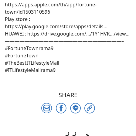
https://apps.apple.com/th/app/fortune-
town/id1503110596
Play store :
https://play.google.com/store/apps/details…
HUAWEI : https://drive.google.com/…/1Y1HVK…/view…
————————————————————————–
#FortuneTownrama9
#FortuneTown
#TheBestITLifestyleMall
#ITLifestyleMallrama9
SHARE
Search
for: