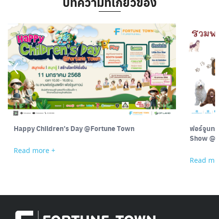
บทความที่เกี่ยวข้อง
Happy Children’s Day @Fortune Town
ฟอร์จูนทาวน์ ร
Show @ 
Read more +
Read mo