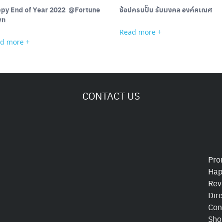
py End of Year 2022 @Fortune
ช้อปครบปั๊บ รับมงคล องค์คเณศ
wn
Read more +
d more +
CONTACT US
Pro
Hap
Rev
Dir
Con
Sho