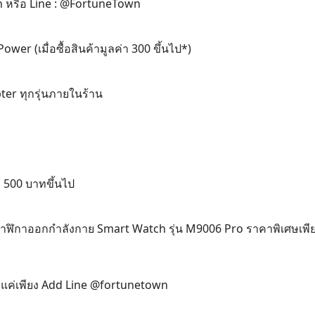
 หรือ Line : @FortuneTown
er (เมื่อซื้อสินค้ามูลค่า 300 ขึ้นไป*)
er ทุกรุ่นภายในร้าน
บ 500 บาทขึ้นไป
Search
for:
 นาฬิกาออกกำลังกาย Smart Watch รุ่น M9006 Pro ราคาพิเศษเพ
ยๆ แค่เพียง Add Line @fortunetown