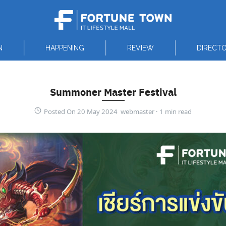
N
HAPPENING
REVIEW
DIRECT
Summoner Master Festival
Posted On 20 May 2024 webmaster ·