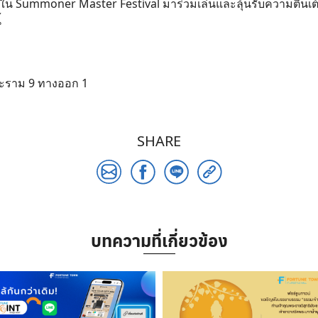
น Summoner Master Festival มาร่วมเล่นและลุ้นรับความตื่นเต้น
้
Search
ระราม 9 ทางออก 1
for:
SHARE
บทความที่เกี่ยวข้อง