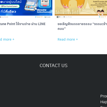
une Point ใช้งานง่าย ผ่าน LINE
ขอเชิญฟังบรรยายธรรม “ธรรมะข้
ถนน”
d more +
Read more +
CONTACT US
Pro
Hap