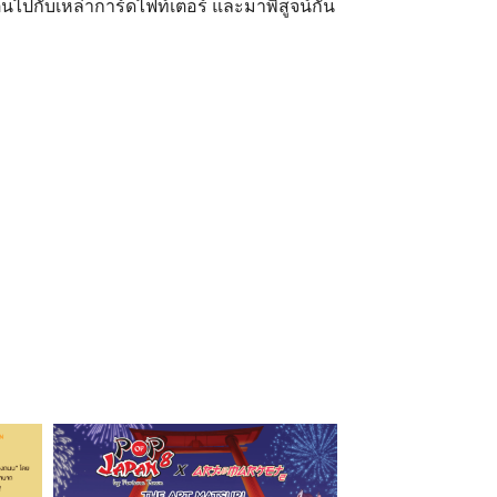
ไปกับเหล่าการ์ดไฟท์เตอร์ และมาพิสูจน์กัน