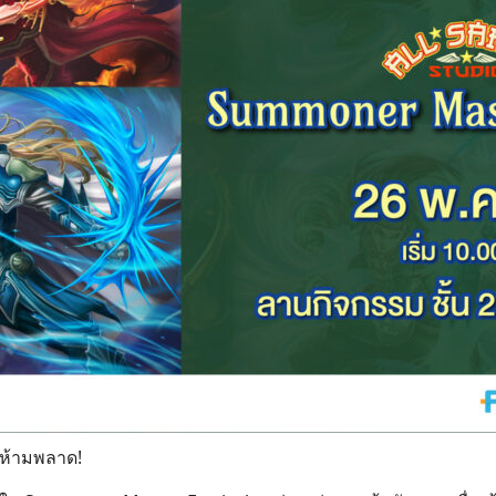
 ห้ามพลาด!