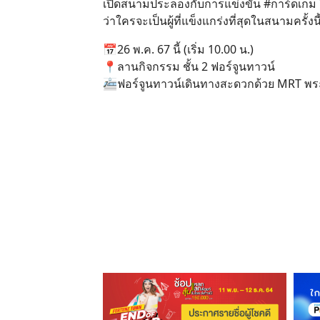
เปิดสนามประลองกับการแข่งขัน #การ์ดเกม ใ
ว่าใครจะเป็นผู้ที่แข็งแกร่งที่สุดในสนามครั้งนี
📅26 พ.ค. 67 นี้ (เริ่ม 10.00 น.)
📍ลานกิจกรรม ชั้น 2 ฟอร์จูนทาวน์
🚈ฟอร์จูนทาวน์เดินทางสะดวกด้วย MRT พ