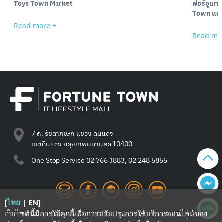
Toys Town Market
ฟอร์จูนทาวน์ ชวนสนุกช้อป สะสมแต้ม 
Town แอ
Read more +
Read mo
7 ถ. รัชดาภิเษก แขวง ดินแดง
เขตดินแดง กรุงเทพมหานคร 10400
One Stop Service
02 766 3883, 02 248 5855
[
ไทย
|
EN
]
เว็บไซต์นี้มีการใช้คุกกี้เพื่อการปรับปรุงการใช้บริการออนไลน์ของ
Promotion
Happening
Review
Directory
Contact Us
Shop