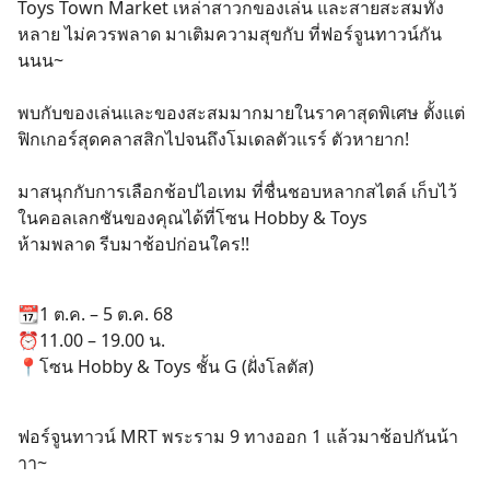
Toys Town Market เหล่าสาวกของเล่น และสายสะสมทั้ง
หลาย ไม่ควรพลาด มาเติมความสุขกับ ที่ฟอร์จูนทาวน์กัน
นนน~
พบกับของเล่นและของสะสมมากมายในราคาสุดพิเศษ ตั้งแต่
ฟิกเกอร์สุดคลาสสิกไปจนถึงโมเดลตัวแรร์ ตัวหายาก!
มาสนุกกับการเลือกช้อปไอเทม ที่ชื่นชอบหลากสไตล์ เก็บไว้
ในคอลเลกชันของคุณได้ที่โซน Hobby & Toys
ห้ามพลาด รีบมาช้อปก่อนใคร!!
📆1 ต.ค. – 5 ต.ค. 68
⏰11.00 – 19.00 น.
📍โซน Hobby & Toys ชั้น G (ฝั่งโลตัส)
ฟอร์จูนทาวน์ MRT พระราม 9 ทางออก 1 แล้วมาช้อปกันน้า
าา~