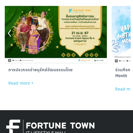
การประกวดรำอนุรักษ์วัฒนธรรมไทย
ร่วมกิจก
Month
Read more +
Read mo