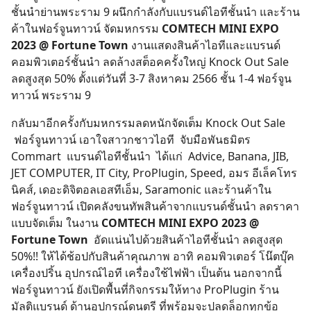
ชั้นนำย่านพระราม 9 ผนึกกำลังกับแบรนด์ไอทีชั้นนำ และร้าน
ค้าในฟอร์จูนทาวน์ จัดมหกรรม
COMTECH MINI EXPO
2023 @ Fortune Town
งานแสดงสินค้าไอทีและแบรนด์
คอมพิวเตอร์ชั้นนำ ลดล้างสต็อคครั้งใหญ่ Knock Out Sale
ลดสูงสุด 50% ตั้งแต่วันที่ 3-7 สิงหาคม 2566 ชั้น 1-4 ฟอร์จูน
ทาวน์ พระราม 9
กลับมาอีกครั้งกับมหกรรมลดหนักจัดเต็ม Knock Out Sale
ฟอร์จูนทาวน์ เอาใจสาวกชาวไอที จับมือพันธมิตร
Commart แบรนด์ไอทีชั้นนำ ได้แก่ Advice, Banana, JIB,
JET COMPUTER, IT City, ProPlugin, Speed, อมร อีเล็คโทร
นิคส์, เดอะดิจิตอลเอสทีเอ็ม, Saramonic และร้านค้าใน
ฟอร์จูนทาวน์ เปิดคลังขนทัพสินค้าจากแบรนด์ชั้นนำ ลดราคา
แบบจัดเต็ม ในงาน
COMTECH MINI EXPO 2023 @
Fortune Town
อัดแน่นไปด้วยสินค้าไอทีชั้นนำ ลดสูงสุด
50%!! ให้ได้ช้อปกับสินค้าคุณภาพ อาทิ คอมพิวเตอร์ โน๊ตบุ๊ค
เครื่องปริ้น อุปกรณ์ไอที เครื่องใช้ไฟฟ้า เป็นต้น นอกจากนี้
ฟอร์จูนทาวน์ ยังเปิดพื้นที่กิจกรรมให้ทาง ProPlugin ร้าน
มัลติแบรนด์ ด้านอุปกรณ์ดนตรี ที่พร้อมจะปลดล็อกทุกข้อ