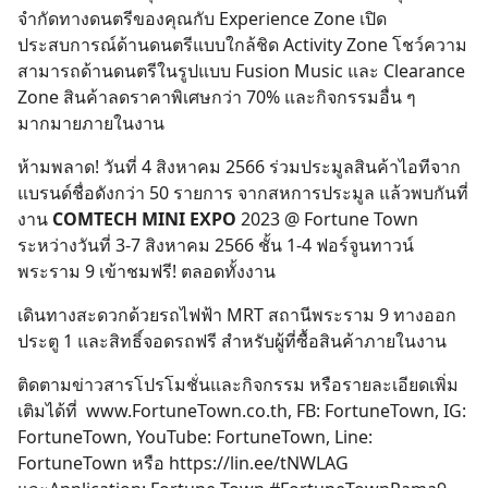
จำกัดทางดนตรีของคุณกับ Experience Zone เปิด
ประสบการณ์ด้านดนตรีแบบใกล้ชิด Activity Zone โชว์ความ
สามารถด้านดนตรีในรูปแบบ Fusion Music และ Clearance
Zone สินค้าลดราคาพิเศษกว่า 70% และกิจกรรมอื่น ๆ
มากมายภายในงาน
ห้ามพลาด! วันที่ 4 สิงหาคม 2566 ร่วมประมูลสินค้าไอทีจาก
แบรนด์ชื่อดังกว่า 50 รายการ จากสหการประมูล แล้วพบกันที่
งาน
COMTECH MINI EXPO
2023 @ Fortune Town
ระหว่างวันที่ 3-7 สิงหาคม 2566 ชั้น 1-4 ฟอร์จูนทาวน์
พระราม 9 เข้าชมฟรี! ตลอดทั้งงาน
Search
for:
เดินทางสะดวกด้วยรถไฟฟ้า MRT สถานีพระราม 9 ทางออก
ประตู 1 และสิทธิ์จอดรถฟรี สำหรับผู้ที่ซื้อสินค้าภายในงาน
ติดตามข่าวสารโปรโมชั่นและกิจกรรม หรือรายละเอียดเพิ่ม
เติมได้ที่ www.FortuneTown.co.th, FB: FortuneTown, IG:
FortuneTown, YouTube: FortuneTown, Line:
FortuneTown หรือ https://lin.ee/tNWLAG