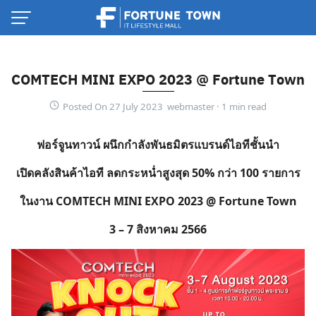
Skip
to
content
COMTECH MINI EXPO 2023 @ Fortune Town
Posted On 27 July 2023 webmaster ·
ฟอร์จูนทาวน์ ผนึกกำลังพันธมิตรแบรนด์ไอทีชั้นนำ
เปิดคลังสินค้าไอที ลดกระหน่ำสูงสุด
50
% กว่า
100
รายการ
ในงาน
COMTECH
M
INI EXPO 2023 @ Fortune Town
3
–
7
สิงหาคม
2566
Thai
English