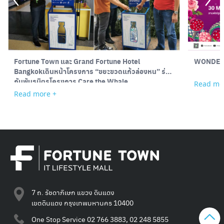
Fortune Town และ Grand Fortune Hotel
WONDER
Bangkokเดินหน้าโครงการ “ขยะขวดแก้วล่องหน” ร่วม
กับพันธมิตรโครงการ Care the Whale
Read mo
Read more +
7 ถ. รัชดาภิเษก แขวง ดินแดง
เขตดินแดง กรุงเทพมหานคร 10400
One Stop Service
02 766 3883, 02 248 5855