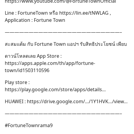
https://www.youtube.com/@FortuneTownOfficial
Line : FortuneTown หรือ https://lin.ee/tNWLAG ,
Application : Fortune Town
————————————————————————–
สะสมแต้ม กับ Fortune Town แอปฯ รับสิทธิประโยชน์ เพียบ
ดาวน์โหลดเลย App Store :
https://apps.apple.com/th/app/fortune-
town/id1503110596
Play store :
https://play.google.com/store/apps/details…
HUAWEI : https://drive.google.com/…/1Y1HVK…/view…
————————————————————————–
#FortuneTownrama9