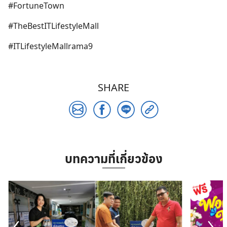
#FortuneTown
Search
for:
#TheBestITLifestyleMall
#ITLifestyleMallrama9
SHARE
บทความที่เกี่ยวข้อง