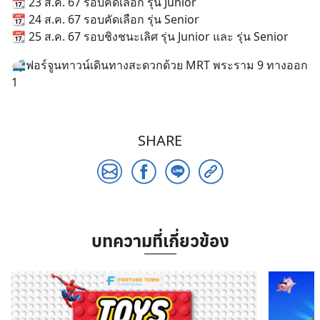
📆 23 ส.ค. 67 รอบคัดเลือก รุ่น Junior
📆 24 ส.ค. 67 รอบคัดเลือก รุ่น Senior
📆 25 ส.ค. 67 รอบชิงชนะเลิศ รุ่น Junior และ รุ่น Senior
🚅ฟอร์จูนทาวน์เดินทางสะดวกด้วย MRT พระราม 9 ทางออก
1
SHARE
Search
for:
บทความที่เกี่ยวข้อง