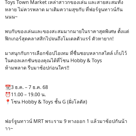
Toys Town Market เหล่าสาวกของเล่น และสายสะสมทั้ง
หลาย ไม่ควรพลาด มาเติมความสุขกับ ที่ฟอร์จูนทาวน์กัน
นนน~
พบกับของเล่นและของสะสมมากมายในราคาสุดพิเศษ ตั้งแต่
ฟิกเกอร์สุดคลาสสิกไปจนถึงโมเดลตัวแรร์ ตัวหายาก!
มาสนุกกับการเลือกช้อปไอเทม ที่ชื่นชอบหลากสไตล์ เก็บไว้
ในคอลเลกชันของคุณได้ที่โซน Hobby & Toys
ห้ามพลาด รีบมาช้อปก่อนใคร!!
📆3 ธ.ค. – 7 ธ.ค. 68
⏰11.00 – 19.00 น.
📍โซน Hobby & Toys ชั้น G (ฝั่งโลตัส)
ฟอร์จูนทาวน์ MRT พระราม 9 ทางออก 1 แล้วมาช้อปกันน้า
าา~