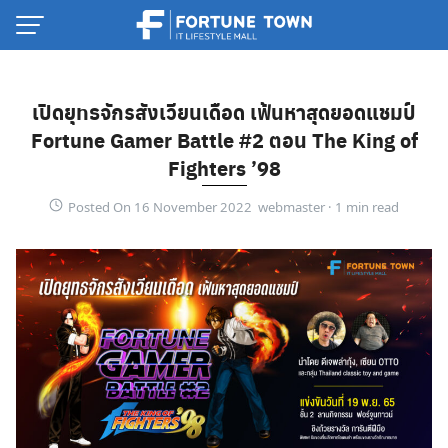
Skip
to
content
เปิดยุทธจักรสังเวียนเดือด เฟ้นหาสุดยอดแชมป์
Fortune Gamer Battle #2 ตอน The King of
Fighters ’98
Posted On 16 November 2022 webmaster ·
Thai
English