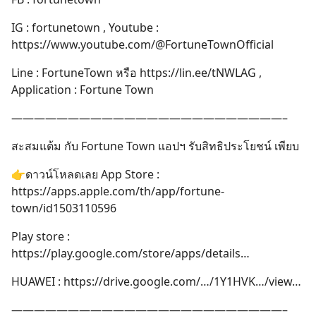
IG : fortunetown , Youtube :
https://www.youtube.com/@FortuneTownOfficial
Line : FortuneTown หรือ https://lin.ee/tNWLAG ,
Application : Fortune Town
————————————————————————–
สะสมแต้ม กับ Fortune Town แอปฯ รับสิทธิประโยชน์ เพียบ
👉ดาวน์โหลดเลย App Store :
https://apps.apple.com/th/app/fortune-
town/id1503110596
Play store :
https://play.google.com/store/apps/details…
HUAWEI : https://drive.google.com/…/1Y1HVK…/view…
————————————————————————–