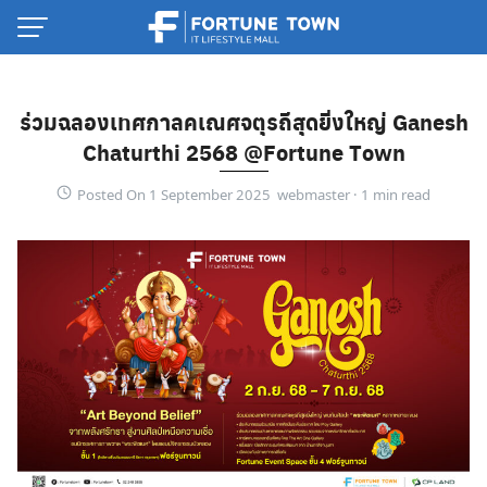
Skip
to
content
ร่วมฉลองเทศกาลคเณศจตุรถีสุดยิ่งใหญ่ Ganesh
Chaturthi 2568 @Fortune Town
Posted On 1 September 2025 webmaster ·
Thai
English