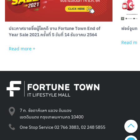
ประกาศรายชื่อผู้โชคดี งาน Fortune Town End of
ฟอร์จูนทา
Year Sale 2021 ครั้งที่ 5 วันที่ 14 ธันวาคม 2564
Read mo
Read more +
7 ถ. รัชดาภิเษก แขวง ดินแดง
เขตดินแดง กรุงเทพมหานคร 10400
One Stop Service
02 766 3883, 02 248 5855