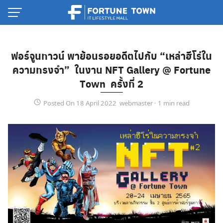
Skip
to
content
ฟอร์จูนทาวน์ พาย้อนรอยอดีตไปกับ “เหล่าฮีโร่ใน
ความทรงจำ” ในงาน NFT Gallery @ Fortune
Town ครั้งที่ 2
Posted On 18 April 2022 webmaster ·
Thai
English