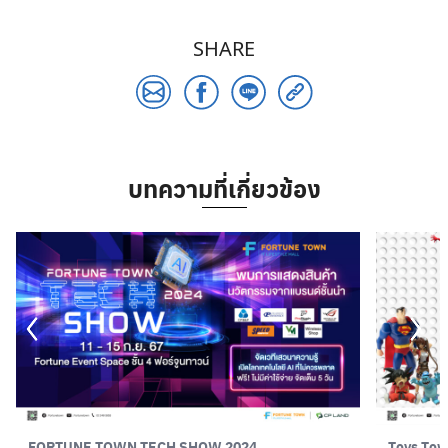
SHARE
บทความที่เกี่ยวข้อง
Search
for:
FORTUNE TOWN TECH SHOW 2024
Toys Tow