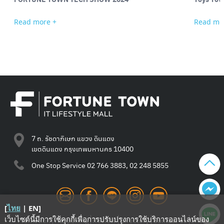
Read more +
Read mo
7 ถ. รัชดาภิเษก แขวง ดินแดง
เขตดินแดง กรุงเทพมหานคร 10400
One Stop Service
02 766 3883, 02 248 5855
[
ไทย
|
EN
]
เว็บไซต์นี้มีการใช้คุกกี้เพื่อการปรับปรุงการใช้บริการออนไลน์ของ
Promotion
Happening
Review
Directory
Contact Us
Shop