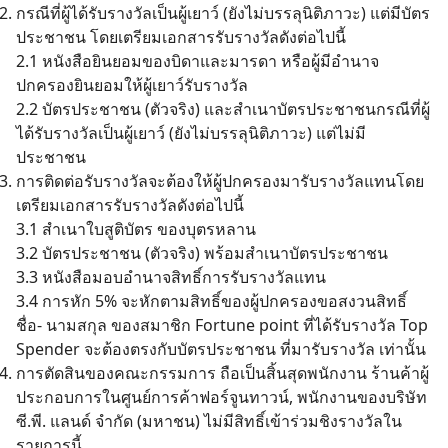
กรณีที่ผู้ได้รับรางวัลเป็นผู้เยาว์ (ยังไม่บรรลุนิติภาวะ) แต่มีบัตร
ประชาชน โดยเตรียมเอกสารรับรางวัลดังต่อไปนี้
2.1 หนังสือยินยอมของบิดาและมารดา หรือผู้มีอำนาจ
ปกครองยินยอมให้ผู้เยาว์รับรางวัล
2.2 บัตรประชาชน (ตัวจริง) และสำเนาบัตรประชาชนกรณีที่ผู้
ได้รับรางวัลเป็นผู้เยาว์ (ยังไม่บรรลุนิติภาวะ) แต่ไม่มี
ประชาชน
การติดต่อรับรางวัลจะต้องให้ผู้ปกครองมารับรางวัลแทนโดย
เตรียมเอกสารรับรางวัลดังต่อไปนี้
3.1 สำเนาใบสูติบัตร ของบุตรหลาน
3.2 บัตรประชาชน (ตัวจริง) พร้อมสำเนาบัตรประชาชน
3.3 หนังสือมอบอำนาจสิทธิ์การรับรางวัลแทน
3.4 การหัก 5% จะหักตามสิทธิ์ของผู้ปกครองขอสงวนสิทธิ์
ชื่อ- นามสกุล ของสมาชิก Fortune point ที่ได้รับรางวัล Top
Spender จะต้องตรงกับบัตรประชาชน ที่มารับรางวัล เท่านั้น
การตัดสินของคณะกรรมการ ถือเป็นสิ้นสุดพนักงาน ร้านค้าผู้
ประกอบการในศูนย์การค้าฟอร์จูนทาวน์, พนักงานของบริษัท
ซี.พี. แลนด์ จำกัด (มหาชน) ไม่มีสิทธิ์เข้าร่วมชิงรางวัลใน
รายการนี้