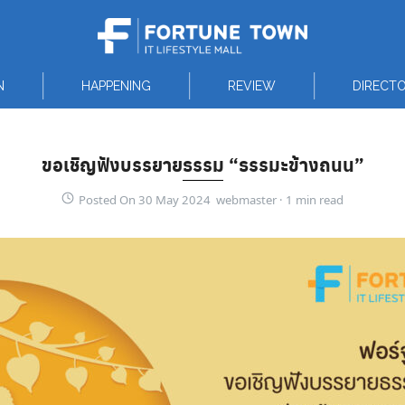
N
HAPPENING
REVIEW
DIRECT
ขอเชิญฟังบรรยายธรรม “ธรรมะข้างถนน”
Posted On 30 May 2024 webmaster ·