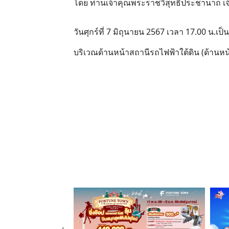
โดย ท่านเจ้าคุณพระราชวิสุทธิประชานาถ เ
วันศุกร์ที่ 7 มิถุนายน 2567 เวลา 17.00 น.เป็
บริเวณด้านหน้าสถานีรถไฟฟ้าใต้ดิน (ด้านห