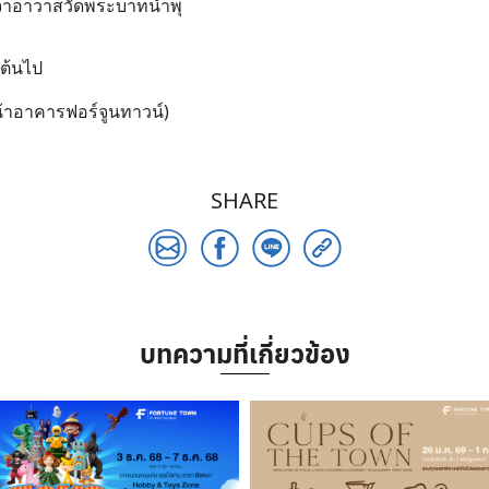
จ้าอาวาสวัดพระบาทน้ำพุ
นต้นไป
น้าอาคารฟอร์จูนทาวน์)
Search
for:
SHARE
บทความที่เกี่ยวข้อง