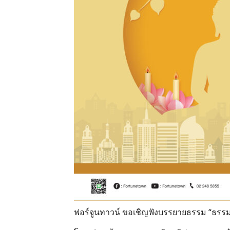
ฟอร์จูนทาวน์ ขอเชิญฟังบรรยายธรรม “ธรร