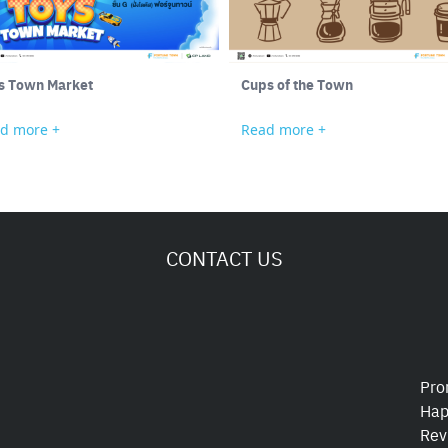
s Town Market
Cups of the Town
d more +
Read more +
CONTACT US
Pro
Hap
Rev