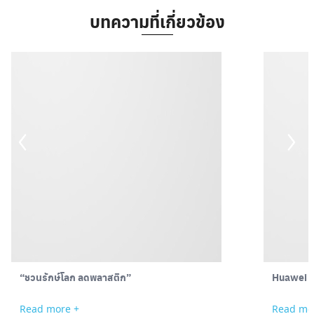
บทความที่เกี่ยวข้อง
Search
“ชวนรักษ์โลก ลดพลาสติก”
Huawei เป
for:
Read more +
Read mo