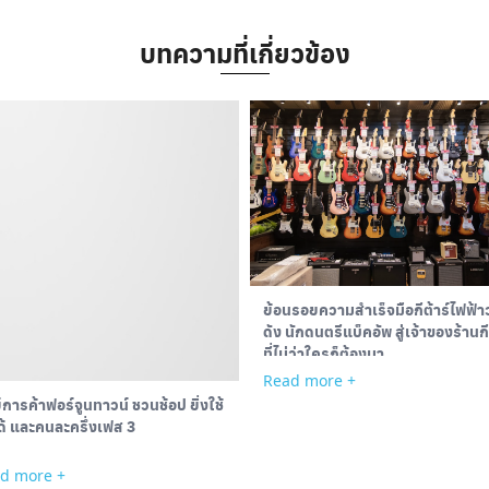
บทความที่เกี่ยวข้อง
Search
for:
ย้อนรอยความสำเร็จมือกีต้าร์ไฟฟ้า
ดัง นักดนตรีแบ็คอัพ สู่เจ้าของร้านกี
ที่ไม่ว่าใครก็ต้องมา
Read more +
์การค้าฟอร์จูนทาวน์ ชวนช้อป ยิ่งใช้
ได้ และคนละครึ่งเฟส 3
d more +