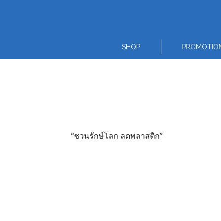
Skip
to
content
SHOP
PROMOTIO
“ชวนรักษ์โลก ลดพลาสติก”
Thai
English