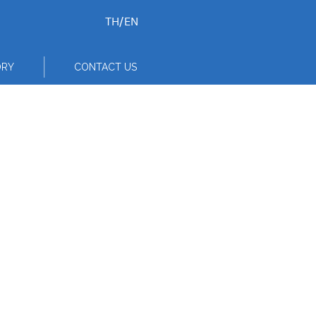
TH
/
EN
ORY
CONTACT US