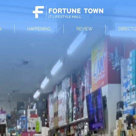
N
HAPPENING
REVIEW
DIRECT