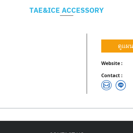
TAE&ICE ACCESSORY
ดูแผนท
Website :
Contact :