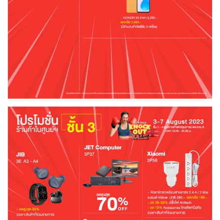
Search
for: