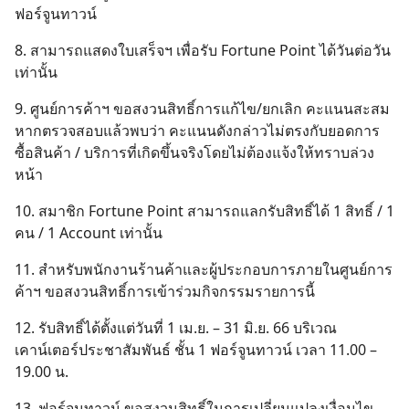
ฟอร์จูนทาวน์
8. สามารถแสดงใบเสร็จฯ เพื่อรับ Fortune Point ได้วันต่อวัน
เท่านั้น
9. ศูนย์การค้าฯ ขอสงวนสิทธิ์การแก้ไข/ยกเลิก คะแนนสะสม
หากตรวจสอบแล้วพบว่า คะแนนดังกล่าวไม่ตรงกับยอดการ
ซื้อสินค้า / บริการที่เกิดขึ้นจริงโดยไม่ต้องแจ้งให้ทราบล่วง
หน้า
10. สมาชิก Fortune Point สามารถแลกรับสิทธิ์ได้ 1 สิทธิ์ / 1
คน / 1 Account เท่านั้น
11. สำหรับพนักงานร้านค้าและผู้ประกอบการภายในศูนย์การ
ค้าฯ ขอสงวนสิทธิ์การเข้าร่วมกิจกรรมรายการนี้
12. รับสิทธิ์ได้ตั้งแต่วันที่ 1 เม.ย. – 31 มิ.ย. 66 บริเวณ
เคาน์เตอร์ประชาสัมพันธ์ ชั้น 1 ฟอร์จูนทาวน์ เวลา 11.00 –
19.00 น.
13. ฟอร์จูนทาวน์ ขอสงวนสิทธิ์ในการเปลี่ยนแปลงเงื่อนไข