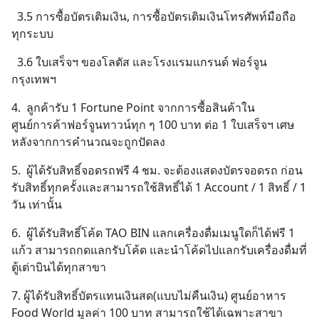
3.5 การซื้อบัตรเติมเงิน, การซื้อบัตรเติมเงินโทรศัพท์มือถือ
ทุกระบบ
3.6 ใบเสร็จฯ ของโลตัส และโรงแรมแกรนด์ ฟอร์จูน
กรุงเทพฯ
4. ลูกค้ารับ 1 Fortune Point จากการซื้อสินค้าใน
ศูนย์การค้าฟอร์จูนทาวน์ทุก ๆ 100 บาท ต่อ 1 ใบเสร็จฯ เศษ
หลังจากการคำนวณจะถูกปัดลง
5. ผู้ได้รับสิทธิ์จอดรถฟรี 4 ชม. จะต้องแสดงบัตรจอดรถ ก่อน
Search
รับสิทธิ์ทุกครั้งและสามารถใช้สิทธิ์ได้ 1 Account / 1 สิทธิ์ / 1
for:
วัน เท่านั้น
6. ผู้ได้รับสิทธิ์โค้ด TAO BIN แลกเครื่องดื่มเมนูใดก็ได้ฟรี 1
แก้ว สามารถกดแลกรับโค้ด และนำโค้ดไปแลกรับเครื่องดื่มที่
ตู้เต่าบินได้ทุกสาขา
7. ผู้ได้รับสิทธิ์บัตรแทนเงินสด(แบบไม่คืนเงิน) ศูนย์อาหาร
Food World มูลค่า 100 บาท สามารถใช้ได้เฉพาะสาขา