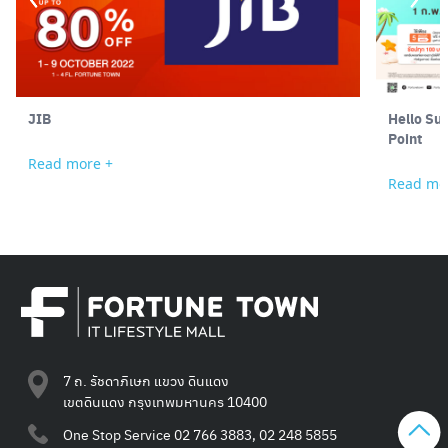
JIB
Hello Su
Point
Read more +
Read mo
7 ถ. รัชดาภิเษก แขวง ดินแดง
เขตดินแดง กรุงเทพมหานคร 10400
One Stop Service
02 766 3883, 02 248 5855