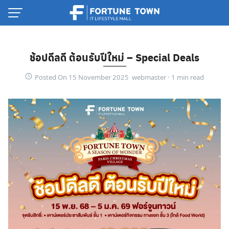
Skip
to
content
ช้อปดีลดี ต้อนรับปีใหม่ – Special Deals
Posted On 15 November 2025 webmaster ·
Thai
English