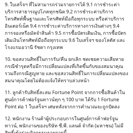
9. ใบเสร็จฯ ที่ไม่สามารถร่วมรายการได้ 9.1 การชำระค่า
บริการสาธารณูปโภคทุกชนิด 9.2 การชำระค่าบริการ
โทรศัพท์พื้นฐานและโทรศัพท์มือถือทุกระบบ หรือค่าบริการ
อินเตอร์เน็ต 9.4 การชำระค่าบริการทางการเงินต่างๆ 9.4
การจองหรือมัดจำสินค้า 9.5 การซื้อบัตรเติมเงิน, การซื้อบัตร
เติมเงินโทรศัพท์มือถือทุกระบบ 9.6 ใบเสร็จฯ ของโลตัส และ
โรงแรมอวานี รัชดา กรุงเทพ
10. ขอสงวนสิทธิ์ในการรับ/คืน ยกเลิก ชดเชยความเสียหาย
กรณีชำรุดหรือมีการเปลี่ยนแปลงที่เกิดขึ้นกับของสมนาคุณ
รวมถึงกรณีสูญหาย และขอสงวนสิทธิ์ในการเปลี่ยนแปลงของ
สมนาคุณโดยไม่ต้องแจ้งให้ทราบล่วงหน้า
11. ลูกค้ารับสิทธิ์สะสม Fortune Point จากการซื้อสินค้าใน
ศูนย์การค้าฟอร์จูนทาวน์ทุก ๆ 100 บาท ได้รับ 1 Fortune
Point ต่อ 1 ใบเสร็จฯ เศษหลังจากการคำนวณจะถูกปัดลง
12. พนักงาน ร้านค้าผู้ประกอบการในศูนย์การค้าฟอร์จูน
ทาวน์, พนักงานของบริษัท ซี.พี. แลนด์ จำกัด (มหาชน) ไม่มี
สิทธิ์เข้าร่วมกิจกรรมรายการนี้