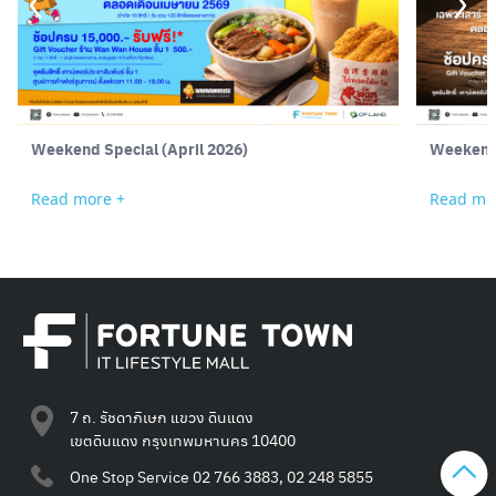
Weekend Special (April 2026)
Weekend 
Read more +
Read mo
7 ถ. รัชดาภิเษก แขวง ดินแดง
เขตดินแดง กรุงเทพมหานคร 10400
One Stop Service
02 766 3883, 02 248 5855