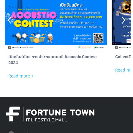
เปิดรับสมัคร การประกวดดนตรี Acoustic Contest
CollectZ
2024
Read mo
Read more +