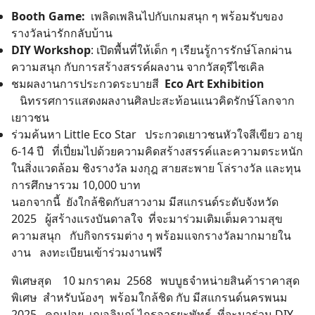
Booth Game:
เพลิดเพลินไปกับเกมสนุก ๆ พร้อมรับของ
รางวัลน่ารักกลับบ้าน
DIY Workshop
: เปิดพื้นที่ให้เด็ก ๆ เรียนรู้การรักษ์โลกผ่าน
ความสนุก กับการสร้างสรรค์ผลงาน จากวัสดุรีไซเคิล
ชมผลงานการประกวดระบายสี
Eco Art Exhibition
นิทรรศการแสดงผลงานศิลปะสะท้อนแนวคิดรักษ์โลกจาก
เยาวชน
ร่วมค้นหา Little Eco Star ประกวดเยาวชนหัวใจสีเขียว อายุ
6-14 ปี ที่เปี่ยมไปด้วยความคิดสร้างสรรค์และความตระหนัก
ในสิ่งแวดล้อม ชิงรางวัล มงกุฎ สายสะพาย โล่รางวัล และทุน
การศึกษารวม 10,000 บาท
นอกจากนี้ ยังใกล้ชิดกับสาวงาม มีสแกรนด์ระดับจังหวัด
2025 ผู้สร้างแรงบันดาลใจ ที่จะมาร่วมเติมเต็มความสุข
ความสนุก กับกิจกรรมต่าง ๆ พร้อมแจกรางวัลมากมายใน
งาน ลงทะเบียนเข้าร่วมงานฟรี
พิเศษสุด 10 มกราคม 2568 พบบูธจำหน่ายสินค้าราคาสุด
พิเศษ สำหรับน้องๆ พร้อมใกล้ชิด กับ มีสแกรนด์นครพนม
2025 คุณปอย เฌอลินณ์ ไกรอารยะพัทธ์ ที่จะมาร่วม DIY