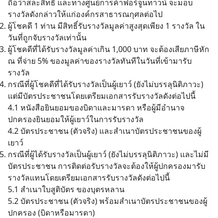
ถือว่าสละสิทธิ์ และทางศูนย์การค้าฟอร์จูนทาวน์ จะมอบ
รางวัลดังกล่าวให้แก่องค์กรสาธารณกุศลต่อไป
ผู้โชคดี 1 ท่าน มีสิทธิ์รับรางวัลมูลค่าสูงสุดเพียง 1 รางวัล ใน
วันที่ถูกจับรางวัลเท่านั้น
ผู้โชคดีที่ได้รับรางวัลมูลค่าเกิน 1,000 บาท จะต้องเสียภาษีหัก
ณ ที่จ่าย 5% ของมูลค่าของรางวัลทันทีในวันที่เข้ามารับ
รางวัล
กรณีที่ผู้โชคดีที่ได้รับรางวัลเป็นผู้เยาว์ (ยังไม่บรรลุนิติภาวะ)
แต่มีบัตรประชาชนโดยเตรียมเอกสารรับรางวัลดังต่อไปนี้
4.1 หนังสือยินยอมของบิดาและมารดา หรือผู้มีอำนาจ
ปกครองยินยอมให้ผู้เยาว์ในการรับรางวัล
4.2 บัตรประชาชน (ตัวจริง) และสำเนาบัตรประชาชนของผู้
เยาว์
กรณีที่ผู้ได้รับรางวัลเป็นผู้เยาว์ (ยังไม่บรรลุนิติภาวะ) และไม่มี
บัตรประชาชน การติดต่อรับรางวัลจะต้องให้ผู้ปกครองมารับ
รางวัลแทนโดยเตรียมเอกสารรับรางวัลดังต่อไปนี้
5.1 สำเนาใบสูติบัตร ของบุตรหลาน
5.2 บัตรประชาชน (ตัวจริง) พร้อมสำเนาบัตรประชาชนของผู้
ปกครอง (บิดาหรือมารดา)