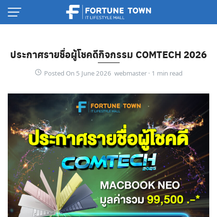
Skip
to
content
ประกาศรายชื่อผู้โชคดีกิจกรรม COMTECH 2026
Posted On 5 June 2026 webmaster ·
Thai
English