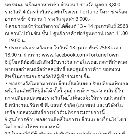
นครพนม พร้อมอาหารเช้า จำนวน 1 รางวัล มูลค่า 3,800.-
รางวัลที่ 4 บัตรกํานัลห้องพักโรงแรม Fortune โคราช พร้อม
อาหารเช้า จำนวน 1 รางวัล มูลค่า 3,000.-
4.สามารถเข้าร่วมกิจกรรมได้ตั้งแต่ 13 – 14 กุมภาพันธ์ 2568
ณ ลานโปรโมชัน ชั้น 1 ศูนย์การค้าฟอร์จูนทาวน์ เวลา 11.00
– 19.00 น.
5.ประกาศผลรางวัลภายในวันที่ 18 กุมภาพันธ์ 2568 เวลา
18.00 น. ผ่านทาง
www.facebook.com/FortuneTown
6.ผู้โชคดีต้องยืนยันสิทธิ์รับรางวัล ภายในระยะเวลาที่กำหนด
หากเลยกำหนดถือว่าสละสิทธิ์ และศูนย์การค้าฯ ขอสงวน
สิทธิ์ในการมอบรางวัลให้ผู้เข้าร่วมรายอื่น
7.ของรางวัลไม่สามารถเปลี่ยนเป็นเงินสด ปรับเปลี่ยนแพ็กเกจ
หรือโอนสิทธิ์ให้ผู้อื่นได้ ทั้งนี้ ศูนย์การค้าฯ ขอสงวนสิทธิ์ใน
การเปลี่ยนแปลงของรางวัลโดยไม่ต้องแจ้งให้ทราบล่วงหน้า
8.พนักงานบริษัท ซี.พี. แลนด์ จำกัด (มหาชน) และบริษัทใน
เครือ ขอสงวนสิทธิ์การเข้าร่วมกิจกรรมรายการนี้
9.ศูนย์การค้าฯ ขอสงวนสิทธิ์ในการเปลี่ยนแปลงเงื่อนไขโดย
ไม่ต้องแจ้งให้ทราบล่วงหน้า
10.ในกรณีที่มีข้อพิพาท คำตัดสินของศูนย์การค้าฯ ถือเป็นที่