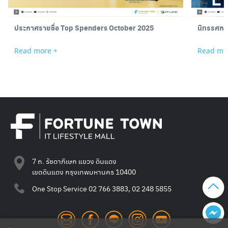
ประกาศรายชื่อ Top Spenders October 2025
นิทรรศกา
Read more +
Read mo
7 ถ. รัชดาภิเษก แขวง ดินแดง
เขตดินแดง กรุงเทพมหานคร 10400
One Stop Service
02 766 3883, 02 248 5855