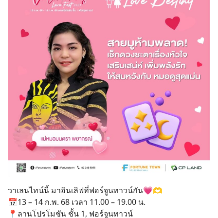
วาเลนไทน์นี้ มาอินเลิฟที่ฟอร์จูนทาวน์กัน💗🫶
📅13 – 14 ก.พ. 68 เวลา 11.00 – 19.00 น.
📍ลานโปรโมชัน ชั้น 1, ฟอร์จูนทาวน์
Search