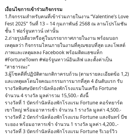
for:
เงื่อนไขการเข้าร่วมกิจกรรม
1.กิจกรรมสำหรับคนที่เข้าร่วมภายในงาน “Valentine’s Love
Fest 2025” วันที่ 13 – 14 กุมภาพันธ์ 2568 ณ ลานโปรโมชัน
ชั้น 1 ฟอร์จูนทาวน์ เท่านั้น
2.ถ่ายรูปเดี่ยวหรือคู่ในบรรยากาศภายในงาน พร้อมบอก
เหตุผลว่า กิจกรรมไหนภายในงานที่คุณชอบที่สุด และโพสต์
ภาพและเหตุผลลง Facebook พร้อมติดแฮชแท็ก
#FortuneTown #ฟอร์จูนทาวน์อินเลิฟ และตั้งค่าเป็น
“สาธารณะ”
3.ผู้โชคดีที่ปฏิบัติตามกติกาครบถ้วน (ตามรายละเอียดข้อ 1,2)
และเหตุผลโดนใจคณะกรรมการมากที่สุด 4 อันดับแรก รับ
รางวัลพิเศษบัตรกํานัลห้องพักโรงแรมในเครือ Fortune
จำนวน 4 รางวัล มูลค่ารวม 15,500.- ดังนี้
รางวัลที่ 1 บัตรกํานัลห้องพักโรงแรม Fortune คอร์ทยาร์ด
เขาใหญ่ พร้อมอาหารเช้า จำนวน 1 รางวัล มูลค่า 4,500.-
รางวัลที่ 2 บัตรกํานัลห้องพักโรงแรม Fortune แสงจันทร์ บีช
ระยอง พร้อมอาหารเช้า จำนวน 1 รางวัล มูลค่า 4,200..-
รางวัลที่ 3 บัตรกํานัลห้องพักโรงแรม Fortune ริเวอร์วิว