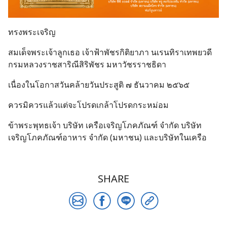
ทรงพระเจริญ
สมเด็จพระเจ้าลูกเธอ เจ้าฟ้าพัชรกิติยาภา นเรนทิราเทพยวดี
กรมหลวงราชสาริณีสิริพัชร มหาวัชรราชธิดา
เนื่องในโอกาสวันคล้ายวันประสูติ ๗ ธันวาคม ๒๕๖๕
ควรมิควรแล้วแต่จะโปรดเกล้าโปรดกระหม่อม
ข้าพระพุทธเจ้า บริษัท เครือเจริญโภคภัณฑ์ จำกัด บริษัท
เจริญโภคภัณฑ์อาหาร จำกัด (มหาชน) และบริษัทในเครือ
SHARE