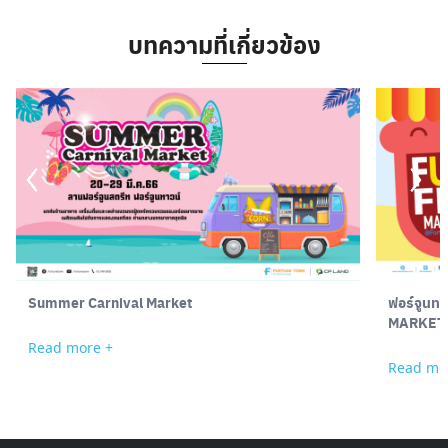
บทความที่เกี่ยวข้อง
Search
for:
Summer Carnival Market
ฟอร์จูนทา
MARKET
Read more +
Read mo