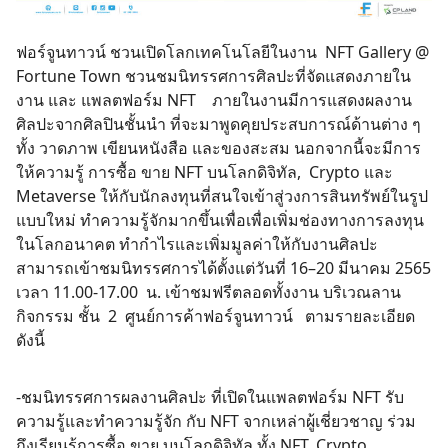
ฟอร์จูนทาวน์ ชวนเปิดโลกเทคโนโลยีในงาน NFT Gallery @
Fortune Town ชวนชมนิทรรศการศิลปะที่จัดแสดงภายใน
งาน และ แพลตฟอร์ม NFT ภายในงานมีการแสดงผลงาน
ศิลปะจากศิลปินชั้นนำ ที่จะมาพูดคุยประสบการณ์ด้านต่าง ๆ
ทั้ง วาดภาพ เขียนหนังสือ และของสะสม นอกจากนี้จะมีการ
ให้ความรู้ การซื้อ ขาย NFT บนโลกดิจิทัล, Crypto และ
Metaverse ให้กับนักลงทุนที่สนใจเข้าสู่วงการสินทรัพย์ในรูป
แบบใหม่ ทำความรู้จักมากขึ้นเพื่อเพื่อเพิ่มช่องทางการลงทุน
ในโลกอนาคต ทำกำไรและเพิ่มมูลค่าให้กับงานศิลปะ
สามารถเข้าชมนิทรรศการได้ตั้งแต่วันที่ 16–20 มีนาคม 2565
เวลา 11.00-17.00 น. เข้าชมฟรีตลอดทั้งงาน บริเวณลาน
กิจกรรม ชั้น 2 ศูนย์การค้าฟอร์จูนทาวน์ ตามรายละเอียด
ดังนี้
-ชมนิทรรศการผลงานศิลปะ ที่เปิดในแพลตฟอร์ม NFT รับ
ความรู้และทำความรู้จัก กับ NFT จากเหล่าผู้เชี่ยวชาญ ร่วม
ถึงเรียนรู้การซื้อ ขาย บนโลกดิจิทัล ทั้ง NFT, Crypto,