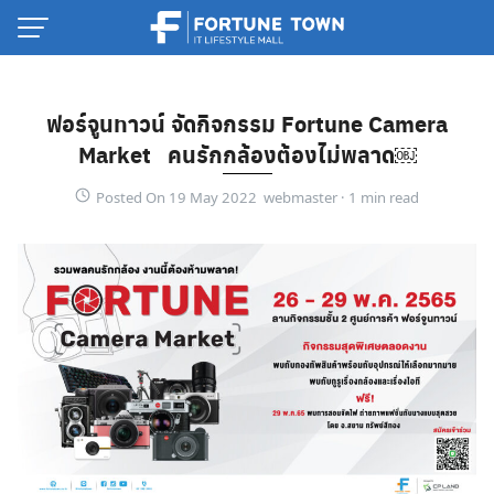
Skip
to
content
ฟอร์จูนทาวน์ จัดกิจกรรม Fortune Camera
Market คนรักกล้องต้องไม่พลาด￼
Posted On 19 May 2022 webmaster ·
Thai
English