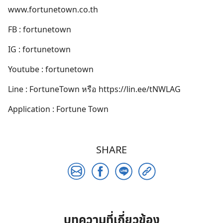
www.fortunetown.co.th
FB : fortunetown
IG : fortunetown
Youtube : fortunetown
Line : FortuneTown หรือ https://lin.ee/tNWLAG
Application : Fortune Town
SHARE
Search
for:
บทความที่เกี่ยวข้อง