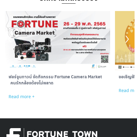
ฟอร์จูนทาวน์ จัดกิจกรรม Fortune Camera Market
ขอเชิญฟั
คนรักกล้องต้องไม่พลาด￼
Read mo
Read more +